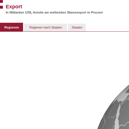
Export
In Milliarden US$, Anteile am weltweiten Warenexport in Prozent
Regionen
Regionen nach Staaten
Staaten