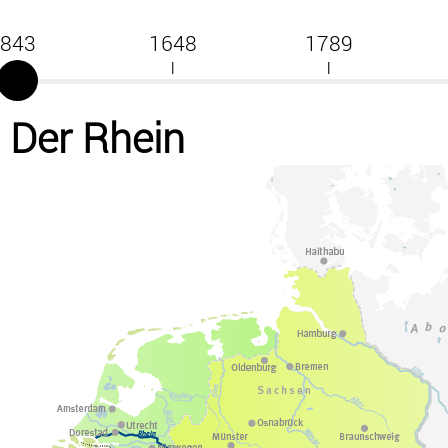
843
1648
1789
|
|
|
Der Rhein