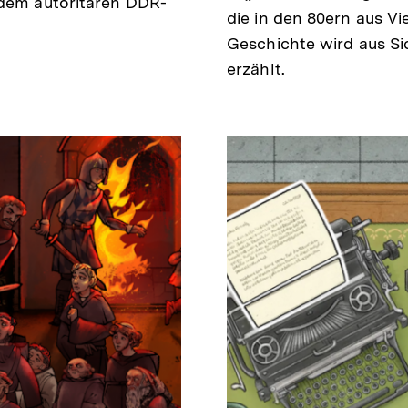
 dem autoritären DDR-
die in den 80ern aus V
Geschichte wird aus Si
erzählt.