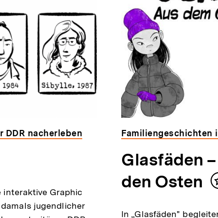
r DDR nacherleben
Familiengeschichten i
Glasfäden –
den Osten
e interaktive Graphic
n damals jugendlicher
In „Glasfäden" begleite