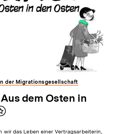
n der Migrationsgesellschaft
 Aus dem Osten in
Inhalt
merken
n wir das Leben einer Vertragsarbeiterin,