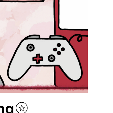
ng
Inhalt