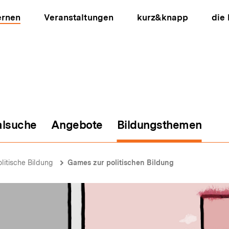
ernen
Veranstaltungen
kurz&knapp
die
alsuche
Angebote
Bildungsthemen
ion
olitische Bildung
Games zur politischen Bildung