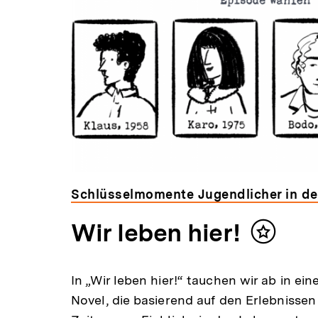
Schlüsselmomente Jugendlicher in de
Wir leben hier!
Inhalt
merken
In „Wir leben hier!“ tauchen wir ab in ein
Novel, die basierend auf den Erlebnisse