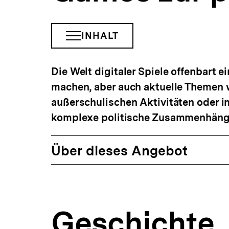
INHALT
INHALTSNAVIGATION
ÖFFNEN
Die Welt digitaler Spiele offenbart e
machen, aber auch aktuelle Themen 
außerschulischen Aktivitäten oder in
komplexe politische Zusammenhänge 
Über dieses Angebot
Geschichte