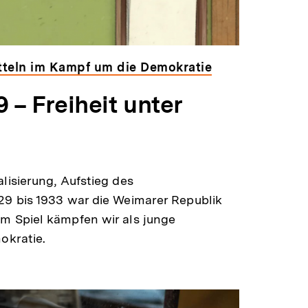
teln im Kampf um die Demokratie
 – Freiheit unter
alisierung, Aufstieg des
929 bis 1933 war die Weimarer Republik
em Spiel kämpfen wir als junge
okratie.