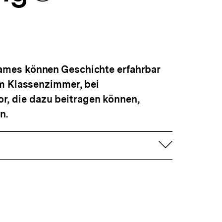
merken
. Games können Geschichte erfahrbar
im Klassenzimmer, bei
or, die dazu beitragen können,
n.
aufklapp