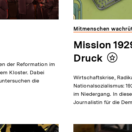
Mitmenschen wachrüt
Mission 1929
Druck
Inhalt
en der Reformation im
merken
nem Kloster. Dabei
Wirtschaftskrise, Radik
untersuchen die
Nationalsozialismus: 1
im Niedergang. In dies
Journalistin für die Dem