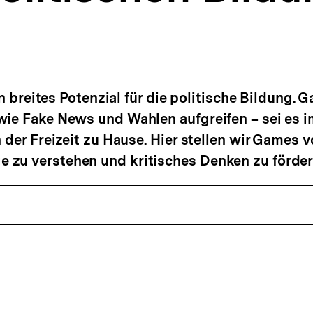
in breites Potenzial für die politische Bildung
wie Fake News und Wahlen aufgreifen – sei es 
 der Freizeit zu Hause. Hier stellen wir Games v
zu verstehen und kritisches Denken zu förder