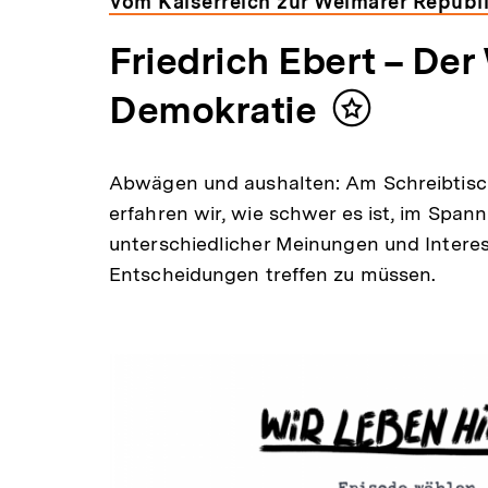
Vom Kaiserreich zur Weimarer Republ
Friedrich Ebert – Der
Demokratie
Inhalt
merken
Abwägen und aushalten: Am Schreibtisch
erfahren wir, wie schwer es ist, im Span
unterschiedlicher Meinungen und Interes
Entscheidungen treffen zu müssen.