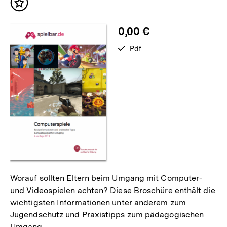
Inhalt
merken
0,00 €
verfügbar
Pdf
als
Worauf sollten Eltern beim Umgang mit Computer-
und Videospielen achten? Diese Broschüre enthält die
wichtigsten Informationen unter anderem zum
Jugendschutz und Praxistipps zum pädagogischen
Umgang.