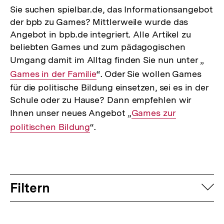
Sie suchen spielbar.de, das Informationsangebot
der bpb zu Games? Mittlerweile wurde das
Angebot in bpb.de integriert. Alle Artikel zu
beliebten Games und zum pädagogischen
Umgang damit im Alltag finden Sie nun unter „
Inte
Games in der Familie
“. Oder Sie wollen Games
Link:
für die politische Bildung einsetzen, sei es in der
Schule oder zu Hause? Dann empfehlen wir
Ihnen unser neues Angebot „
Interner
Games zur
politischen Bildung
“.
Link:
Filtern
auf