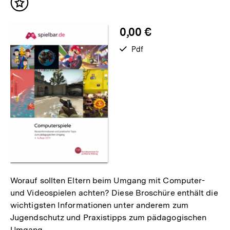
Inhalt
merken
0,00 €
verfügbar
Pdf
als
Worauf sollten Eltern beim Umgang mit Computer-
und Videospielen achten? Diese Broschüre enthält die
wichtigsten Informationen unter anderem zum
Jugendschutz und Praxistipps zum pädagogischen
Umgang.