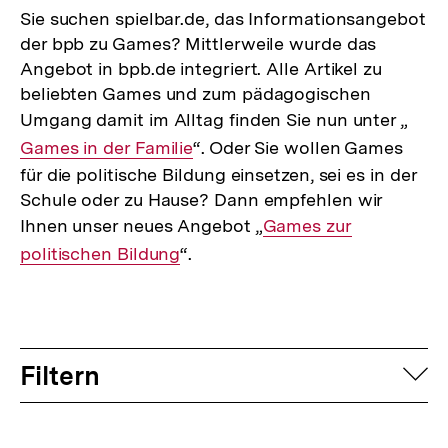
Sie suchen spielbar.de, das Informationsangebot
der bpb zu Games? Mittlerweile wurde das
Angebot in bpb.de integriert. Alle Artikel zu
beliebten Games und zum pädagogischen
Umgang damit im Alltag finden Sie nun unter „
Inte
Games in der Familie
“. Oder Sie wollen Games
Link:
für die politische Bildung einsetzen, sei es in der
Schule oder zu Hause? Dann empfehlen wir
Ihnen unser neues Angebot „
Interner
Games zur
politischen Bildung
“.
Link:
Filtern
auf