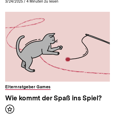
3/24/2025
/
4
Minuten zu lesen
Elternratgeber Games
Wie kommt der Spaß ins Spiel?
Inhalt