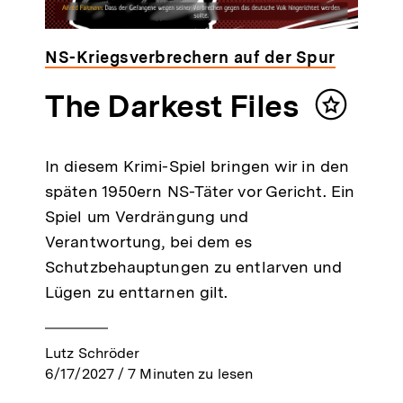
NS-Kriegsverbrechern auf der Spur
The Darkest Files
Inhalt
n
merken
In diesem Krimi-Spiel bringen wir in den
späten 1950ern NS-Täter vor Gericht. Ein
Spiel um Verdrängung und
Verantwortung, bei dem es
Schutzbehauptungen zu entlarven und
Lügen zu enttarnen gilt.
Lutz Schröder
6/17/2027
/
7
Minuten zu lesen