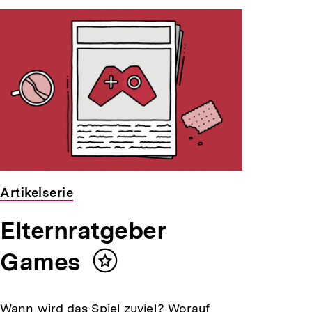
Artikelserie
Elternratgeber
Games
Inhalt
merken
Wann wird das Spiel zuviel? Worauf