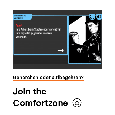
Gehorchen oder aufbegehren?
Join the
Comfortzone
Inhalt
merken