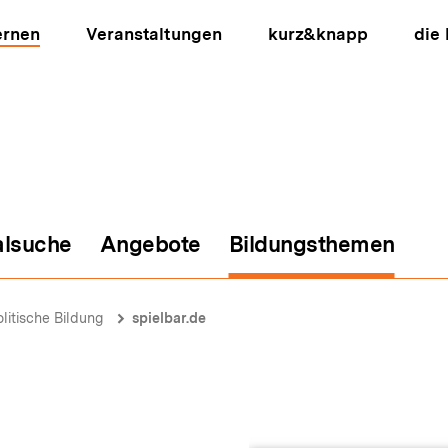
ernen
Veranstaltungen
kurz&knapp
die
alsuche
Angebote
Bildungsthemen
ion
olitische Bildung
spielbar.de