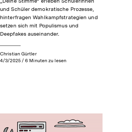
„Deine Stimme“ erleben Schülerinnen
und Schüler demokratische Prozesse,
hinterfragen Wahlkampfstrategien und
setzen sich mit Populismus und
Deepfakes auseinander.
Christian Gürtler
4/3/2025
/
6
Minuten zu lesen