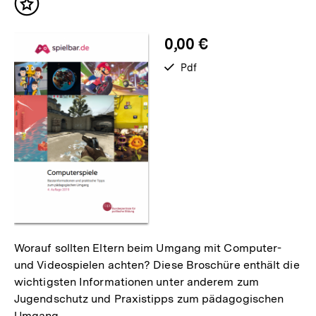
Inhalt
merken
0,00 €
verfügbar
Pdf
als
Worauf sollten Eltern beim Umgang mit Computer-
und Videospielen achten? Diese Broschüre enthält die
wichtigsten Informationen unter anderem zum
Jugendschutz und Praxistipps zum pädagogischen
Umgang.