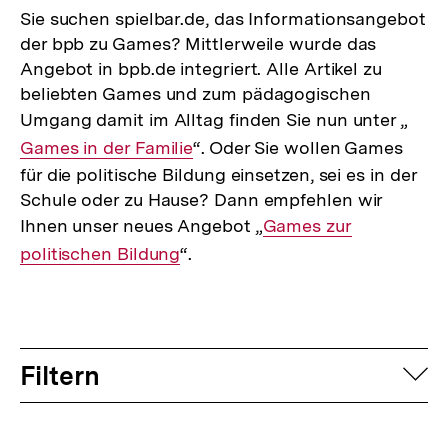
Sie suchen spielbar.de, das Informationsangebot
der bpb zu Games? Mittlerweile wurde das
Angebot in bpb.de integriert. Alle Artikel zu
beliebten Games und zum pädagogischen
Umgang damit im Alltag finden Sie nun unter „
Inte
Games in der Familie
“. Oder Sie wollen Games
Link:
für die politische Bildung einsetzen, sei es in der
Schule oder zu Hause? Dann empfehlen wir
Ihnen unser neues Angebot „
Interner
Games zur
politischen Bildung
“.
Link:
Filtern
auf