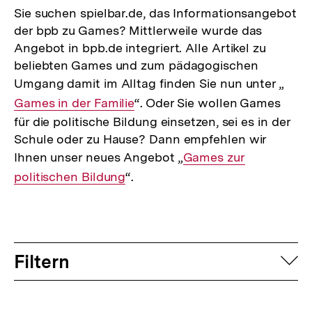
Sie suchen spielbar.de, das Informationsangebot
der bpb zu Games? Mittlerweile wurde das
Angebot in bpb.de integriert. Alle Artikel zu
beliebten Games und zum pädagogischen
Umgang damit im Alltag finden Sie nun unter „
Inte
Games in der Familie
“. Oder Sie wollen Games
Link:
für die politische Bildung einsetzen, sei es in der
Schule oder zu Hause? Dann empfehlen wir
Ihnen unser neues Angebot „
Interner
Games zur
politischen Bildung
“.
Link:
Filtern
auf