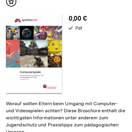
Inhalt
merken
0,00 €
verfügbar
Pdf
als
Worauf sollten Eltern beim Umgang mit Computer-
und Videospielen achten? Diese Broschüre enthält die
wichtigsten Informationen unter anderem zum
Jugendschutz und Praxistipps zum pädagogischen
Umgang.