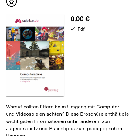
Inhalt
merken
0,00 €
verfügbar
Pdf
als
Worauf sollten Eltern beim Umgang mit Computer-
und Videospielen achten? Diese Broschüre enthält die
wichtigsten Informationen unter anderem zum
Jugendschutz und Praxistipps zum pädagogischen
Umgang.