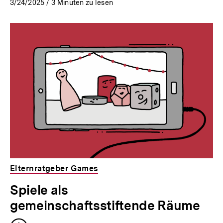
3/24/2025
/
3
Minuten zu lesen
Elternratgeber Games
Spiele als
gemeinschaftsstiftende Räume