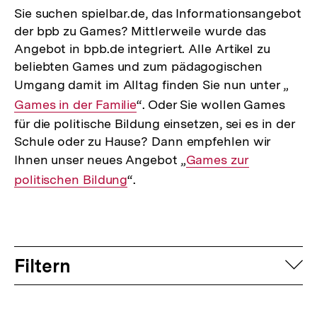
Sie suchen spielbar.de, das Informationsangebot
der bpb zu Games? Mittlerweile wurde das
Angebot in bpb.de integriert. Alle Artikel zu
beliebten Games und zum pädagogischen
Umgang damit im Alltag finden Sie nun unter „
Inte
Games in der Familie
“. Oder Sie wollen Games
Link:
für die politische Bildung einsetzen, sei es in der
Schule oder zu Hause? Dann empfehlen wir
Ihnen unser neues Angebot „
Interner
Games zur
politischen Bildung
“.
Link:
Filtern
auf