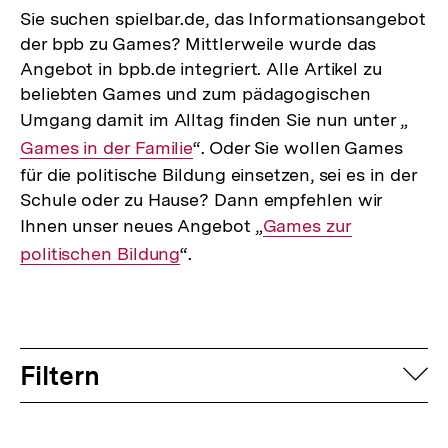
Sie suchen spielbar.de, das Informationsangebot
der bpb zu Games? Mittlerweile wurde das
Angebot in bpb.de integriert. Alle Artikel zu
beliebten Games und zum pädagogischen
Umgang damit im Alltag finden Sie nun unter „
Inte
Games in der Familie
“. Oder Sie wollen Games
Link:
für die politische Bildung einsetzen, sei es in der
Schule oder zu Hause? Dann empfehlen wir
Ihnen unser neues Angebot „
Interner
Games zur
politischen Bildung
“.
Link:
Filtern
auf