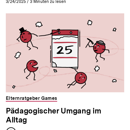
3/24/2025
/
3
Minuten zu lesen
Elternratgeber Games
Pädagogischer Umgang im
Alltag