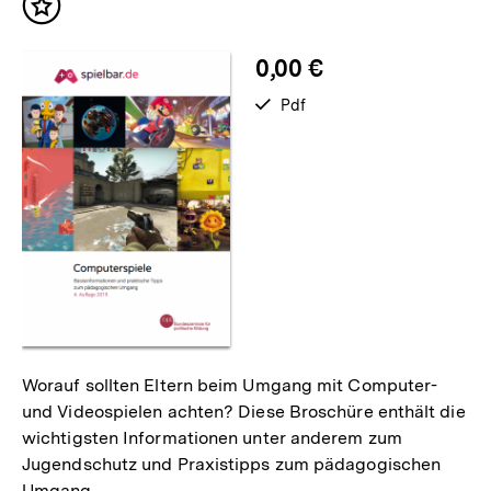
Inhalt
merken
0,00 €
verfügbar
Pdf
als
Worauf sollten Eltern beim Umgang mit Computer-
und Videospielen achten? Diese Broschüre enthält die
wichtigsten Informationen unter anderem zum
Jugendschutz und Praxistipps zum pädagogischen
Umgang.