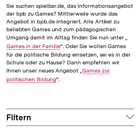
Sie suchen spielbar.de, das Informationsangebot
der bpb zu Games? Mittlerweile wurde das
Angebot in bpb.de integriert. Alle Artikel zu
beliebten Games und zum pädagogischen
Umgang damit im Alltag finden Sie nun unter „
Inte
Games in der Familie
“. Oder Sie wollen Games
Link:
für die politische Bildung einsetzen, sei es in der
Schule oder zu Hause? Dann empfehlen wir
Ihnen unser neues Angebot „
Interner
Games zur
politischen Bildung
“.
Link:
Filtern
auf