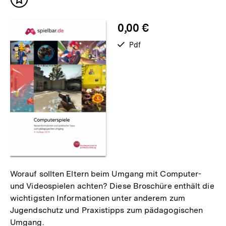
Inhalt
merken
0,00 €
verfügbar
Pdf
als
Worauf sollten Eltern beim Umgang mit Computer-
und Videospielen achten? Diese Broschüre enthält die
wichtigsten Informationen unter anderem zum
Jugendschutz und Praxistipps zum pädagogischen
Umgang.