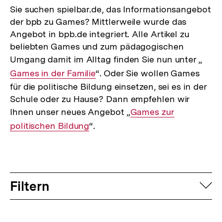
Sie suchen spielbar.de, das Informationsangebot
der bpb zu Games? Mittlerweile wurde das
Angebot in bpb.de integriert. Alle Artikel zu
beliebten Games und zum pädagogischen
Umgang damit im Alltag finden Sie nun unter „
Inte
Games in der Familie
“. Oder Sie wollen Games
Link:
für die politische Bildung einsetzen, sei es in der
Schule oder zu Hause? Dann empfehlen wir
Ihnen unser neues Angebot „
Interner
Games zur
politischen Bildung
“.
Link:
Filtern
auf