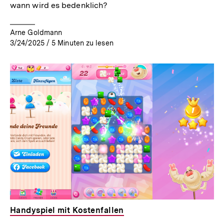
wann wird es bedenklich?
Arne Goldmann
3/24/2025
/
5
Minuten zu lesen
Handyspiel mit Kostenfallen