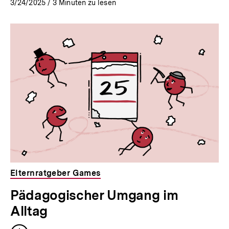
3/24/2025
/
3
Minuten zu lesen
Elternratgeber Games
Pädagogischer Umgang im
Alltag