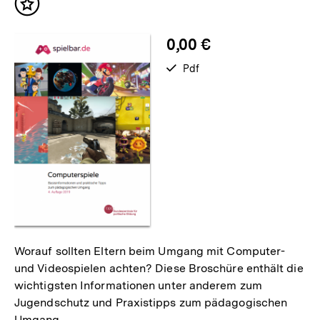
Inhalt
merken
0,00 €
verfügbar
Pdf
als
Worauf sollten Eltern beim Umgang mit Computer-
und Videospielen achten? Diese Broschüre enthält die
wichtigsten Informationen unter anderem zum
Jugendschutz und Praxistipps zum pädagogischen
Umgang.