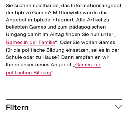
Sie suchen spielbar.de, das Informationsangebot
der bpb zu Games? Mittlerweile wurde das
Angebot in bpb.de integriert. Alle Artikel zu
beliebten Games und zum pädagogischen
Umgang damit im Alltag finden Sie nun unter „
Inte
Games in der Familie
“. Oder Sie wollen Games
Link:
für die politische Bildung einsetzen, sei es in der
Schule oder zu Hause? Dann empfehlen wir
Ihnen unser neues Angebot „
Interner
Games zur
politischen Bildung
“.
Link:
Filtern
auf