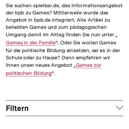
Sie suchen spielbar.de, das Informationsangebot
der bpb zu Games? Mittlerweile wurde das
Angebot in bpb.de integriert. Alle Artikel zu
beliebten Games und zum pädagogischen
Umgang damit im Alltag finden Sie nun unter „
Inte
Games in der Familie
“. Oder Sie wollen Games
Link:
für die politische Bildung einsetzen, sei es in der
Schule oder zu Hause? Dann empfehlen wir
Ihnen unser neues Angebot „
Interner
Games zur
politischen Bildung
“.
Link:
Filtern
auf