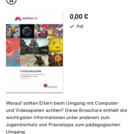
Inhalt
merken
0,00 €
verfügbar
Pdf
als
Worauf sollten Eltern beim Umgang mit Computer-
und Videospielen achten? Diese Broschüre enthält die
wichtigsten Informationen unter anderem zum
Jugendschutz und Praxistipps zum pädagogischen
Umgang.