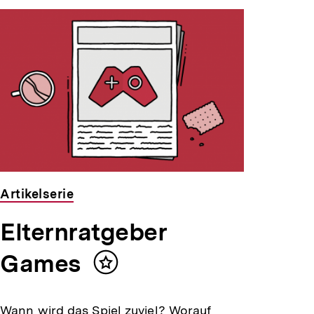
Artikelserie
Elternratgeber
Games
Inhalt
merken
Wann wird das Spiel zuviel? Worauf