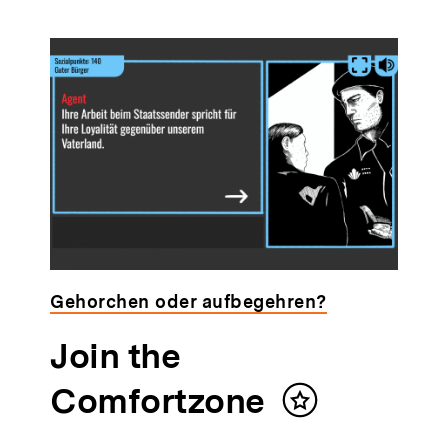
Gehorchen oder aufbegehren?
Join the
Comfortzone
Inhalt
merken