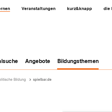
ernen
Veranstaltungen
kurz&knapp
die
alsuche
Angebote
Bildungsthemen
ion
olitische Bildung
spielbar.de