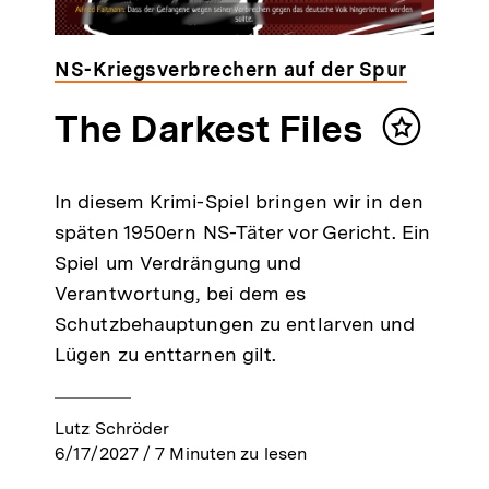
NS-Kriegsverbrechern auf der Spur
The Darkest Files
Inhalt
n
merken
In diesem Krimi-Spiel bringen wir in den
späten 1950ern NS-Täter vor Gericht. Ein
Spiel um Verdrängung und
Verantwortung, bei dem es
Schutzbehauptungen zu entlarven und
Lügen zu enttarnen gilt.
Lutz Schröder
6/17/2027
/
7
Minuten zu lesen