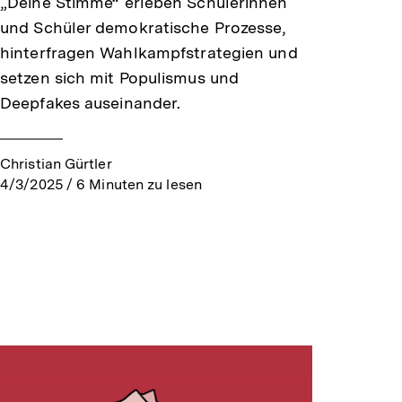
„Deine Stimme“ erleben Schülerinnen
und Schüler demokratische Prozesse,
hinterfragen Wahlkampfstrategien und
setzen sich mit Populismus und
Deepfakes auseinander.
Christian Gürtler
4/3/2025
/
6
Minuten zu lesen