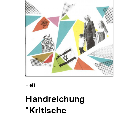
Heft
Handreichung
"Kritische