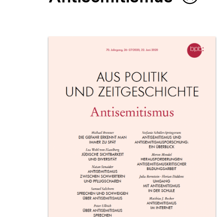
Inhalt
merke