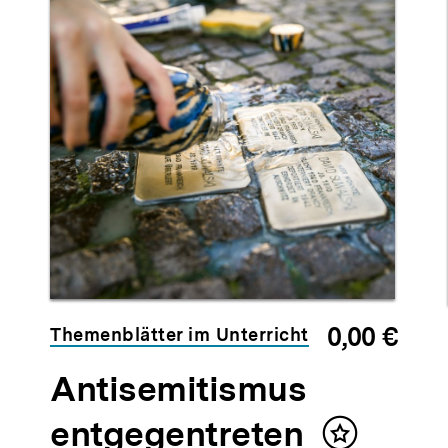
0,00 €
Themenblätter im Unterricht
Antisemitismus
Neu
entgegentreten
im
Inhalt