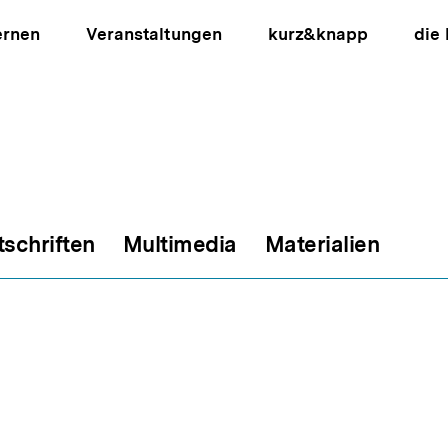
ernen
Veranstaltungen
kurz&knapp
die
tschriften
Multimedia
Materialien
ion