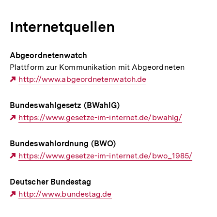
Internetquellen
Abgeordnetenwatch
Plattform zur Kommunikation mit Abgeordneten
Externer
http://www.abgeordnetenwatch.de
Link:
Bundeswahlgesetz (BWahlG)
Externer
https://www.gesetze-im-internet.de/bwahlg/
Link:
Bundeswahlordnung (BWO)
Externer
https://www.gesetze-im-internet.de/bwo_1985/
Link:
Deutscher Bundestag
Externer
http://www.bundestag.de
Link: