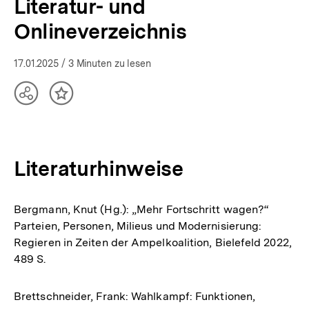
Literatur- und
Onlineverzeichnis
17.01.2025
/ 3 Minuten zu lesen
Teilen
Inhalt
Optionen
merken
anzeigen
Literaturhinweise
Bergmann, Knut (Hg.): „Mehr Fortschritt wagen?“
Parteien, Personen, Milieus und Modernisierung:
Regieren in Zeiten der Ampelkoalition, Bielefeld 2022,
489 S.
Brettschneider, Frank: Wahlkampf: Funktionen,