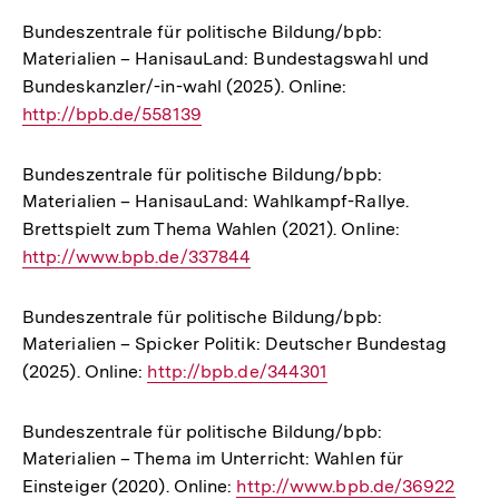
Bundeszentrale für politische Bildung/bpb:
Materialien – HanisauLand: Bundestagswahl und
Bundeskanzler/-in-wahl (2025). Online:
Interner
http://bpb.de/558139
Link:
Bundeszentrale für politische Bildung/bpb:
Materialien – HanisauLand: Wahlkampf-Rallye.
Brettspielt zum Thema Wahlen (2021). Online:
Interner
http://www.bpb.de/337844
Link:
Bundeszentrale für politische Bildung/bpb:
Materialien – Spicker Politik: Deutscher Bundestag
(2025). Online:
Interner
http://bpb.de/344301
Link:
Bundeszentrale für politische Bildung/bpb:
Materialien – Thema im Unterricht: Wahlen für
Einsteiger (2020). Online:
Interner
http://www.bpb.de/36922