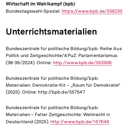
Wirtschaft im Wahlkampf (bpb)
Bundestagswahl-Spezial:
Interner
https://www.bpb.de/558235
Link:
Unterrichtsmaterialien
Bundeszentrale für politische Bildung/bpb: Reihe Aus
Politik und Zeitgeschichte/APuZ: Parlamentarismus
(38-39/2024). Online:
Interner
http://www.bpb.de/552006
Link:
Bundeszentrale für politische Bildung/bpb:
Materialien: Demokratie-Kit – „Raum für Demokratie“
(2025). Online: http://bpb.de/557547
Bundeszentrale für politische Bildung/bpb:
Materialien – Falter Zeitgeschichte: Wahlrecht in
Deutschland (2025).
Interner
http://www.bpb.de/167646
Link: