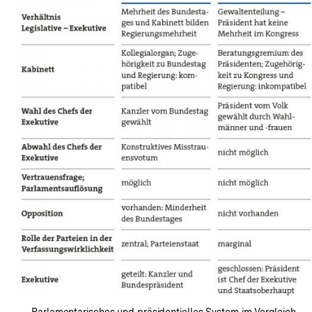
In
Lightbox
öffnen
Parlamentarisches und präsidentielles System im Vergleich