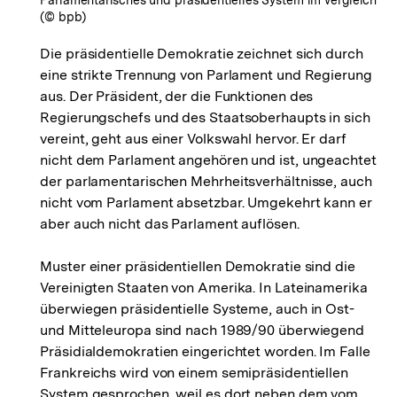
(© bpb)
Die präsidentielle Demokratie zeichnet sich durch
eine strikte Trennung von Parlament und Regierung
aus. Der Präsident, der die Funktionen des
Regierungschefs und des Staatsoberhaupts in sich
vereint, geht aus einer Volkswahl hervor. Er darf
nicht dem Parlament angehören und ist, ungeachtet
der parlamentarischen Mehrheitsverhältnisse, auch
nicht vom Parlament absetzbar. Umgekehrt kann er
aber auch nicht das Parlament auflösen.
Muster einer präsidentiellen Demokratie sind die
Vereinigten Staaten von Amerika. In Lateinamerika
überwiegen präsidentielle Systeme, auch in Ost-
und Mitteleuropa sind nach 1989/90 überwiegend
Präsidialdemokratien eingerichtet worden. Im Falle
Frankreichs wird von einem semi­präsidentiellen
System gesprochen, weil es dort neben dem vom