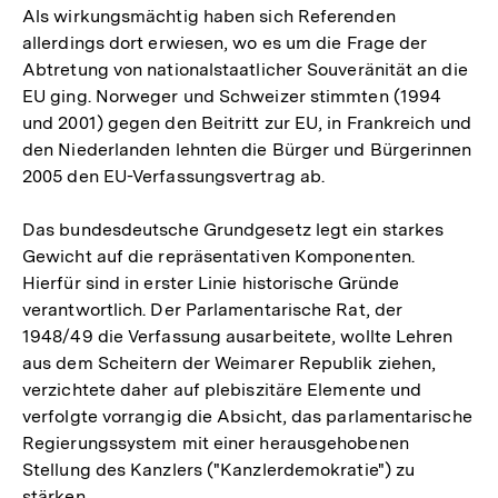
Als wirkungsmächtig haben sich Referenden
allerdings dort erwiesen, wo es um die Frage der
Abtretung von nationalstaatlicher Souveränität an die
EU ging. Norweger und Schweizer stimmten (1994
und 2001) gegen den Beitritt zur EU, in Frankreich und
den Niederlanden lehnten die Bürger und Bürgerinnen
2005 den EU-Verfassungsvertrag ab.
Das bundesdeutsche Grundgesetz legt ein starkes
Gewicht auf die repräsentativen Komponenten.
Hierfür sind in erster Linie historische Gründe
verantwortlich. Der Parlamentarische Rat, der
1948/49 die Verfassung ausarbeitete, wollte Lehren
aus dem Scheitern der Weimarer Republik ziehen,
verzichtete daher auf plebiszitäre Elemente und
verfolgte vorrangig die Absicht, das parlamentarische
Regierungssystem mit einer herausgehobenen
Stellung des Kanzlers ("Kanzlerdemokratie") zu
stärken.