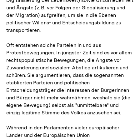
Digitalisierung der Lebenswelt) sowie Unzufriedenheit
und Ängste (z. B. vor Folgen der Globalisierung und
der Migration) aufgreifen, um sie in die Ebenen
politischer Willens- und Entscheidungsbildung zu
transportieren.
Oft entstehen solche Parteien in und aus
Protestbewegungen. In jüngster Zeit sind es vor allem
rechtspopulistische Bewegungen, die Ängste vor
Zuwanderung und sozialem Abstieg artikulieren und
schüren. Sie argumentieren, dass die sogenannten
etablierten Parteien und politischen
Entscheidungsträger die Interessen der Bürgerinnen
und Bürger nicht mehr wahrnähmen, weshalb sie (die
eigene Bewegung) selbst als "unmittelbare" und
einzig legitime Stimme des Volkes anzusehen sei.
Während in den Parlamenten vieler europäischer
Zum
Länder und der Europäischen Union
Seite