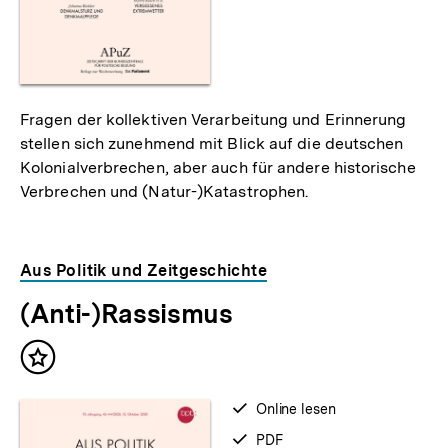
Fragen der kollektiven Verarbeitung und Erinnerung
stellen sich zunehmend mit Blick auf die deutschen
Kolonialverbrechen, aber auch für andere historische
Verbrechen und (Natur-)Katastrophen.
Aus Politik und Zeitgeschichte
(Anti-)Rassismus
Inhalt
merken
verfügbar
Online lesen
zum
verfügbar
PDF