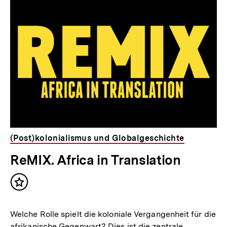
(Post)kolonialismus und Globalgeschichte
ReMIX. Africa in Translation
Inhalt
merken
Welche Rolle spielt die koloniale Vergangenheit für die
afrikanische Gegenwart? Dies ist die zentrale