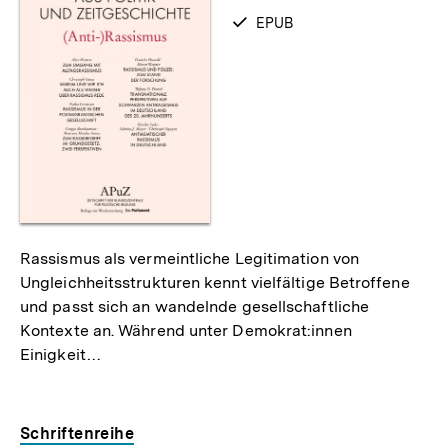
als
verfügbar
EPUB
als
Rassismus als vermeintliche Legitimation von
Ungleichheitsstrukturen kennt vielfältige Betroffene
und passt sich an wandelnde gesellschaftliche
Kontexte an. Während unter Demokrat:innen
Einigkeit…
Schriftenreihe