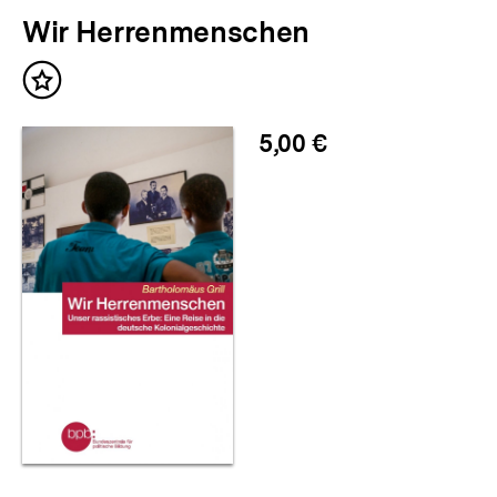
Wir Herrenmenschen
Inhalt
merken
5,00 €