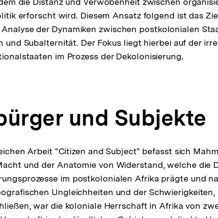
 indem die Distanz und Verwobenheit zwischen organisi
litik erforscht wird. Diesem Ansatz folgend ist das Zi
 Analyse der Dynamiken zwischen postkolonialen Staa
n und Subalternität. Der Fokus liegt hierbei auf der irr
tionalstaaten im Prozess der Dekolonisierung.
bürger und Subjekte
sreichen Arbeit "Citizen and Subject" befasst sich M
 Macht und der Anatomie von Widerstand, welche die 
ungsprozesse im postkolonialen Afrika prägte und na
ografischen Ungleichheiten und der Schwierigkeiten, 
ließen, war die koloniale Herrschaft in Afrika von zwei