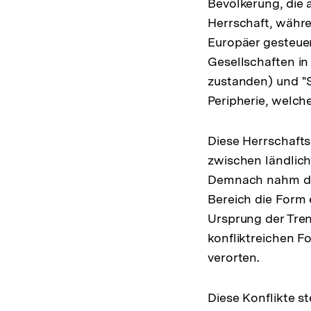
Bevölkerung, die 
Herrschaft, währe
Europäer gesteuer
Gesellschaften in
zustanden) und "S
Peripherie, welch
Diese Herrschafts
zwischen ländlic
Demnach nahm der
Bereich die Form 
Ursprung der Tren
konfliktreichen F
verorten.
Diese Konflikte s