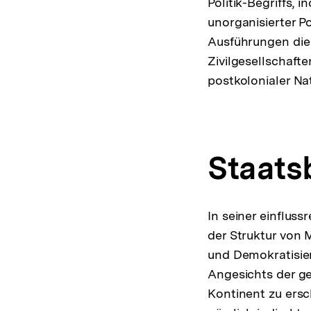
Politik-Begriffs,
unorganisierter Po
Ausführungen die
Zivilgesellschafte
postkolonialer Na
Staats
In seiner einflus
der Struktur von
und Demokratisier
Angesichts der ge
Kontinent zu ersch