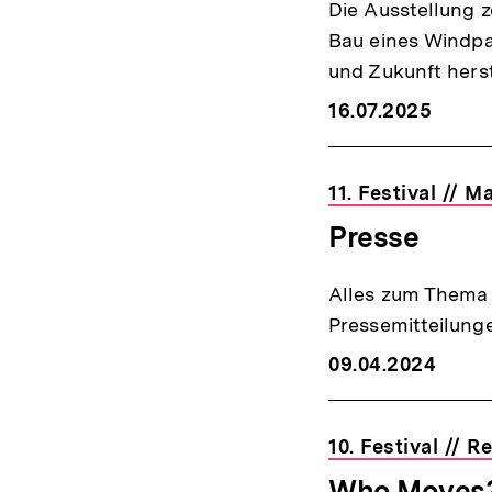
Die Ausstellung 
Bau eines Windpa
und Zukunft herst
16.07.2025
11. Festival // 
Presse
Alles zum Thema P
Pressemitteilunge
09.04.2024
10. Festival // 
Who Moves?!