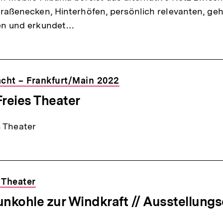
raßenecken, Hinterhöfen, persönlich relevanten, ge
en und erkundet…
Macht – Frankfurt/Main 2022
t Freies Theater
es Theater
n Theater
unkohle zur Windkraft // Ausstellung