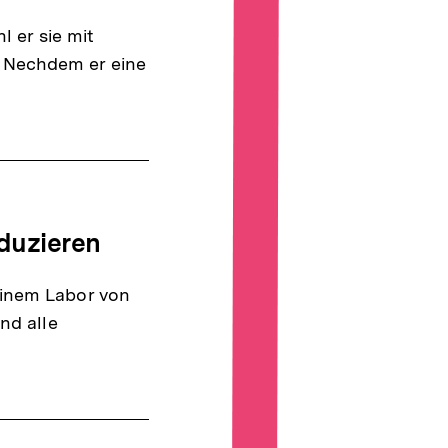
l er sie mit
 Nechdem er eine
duzieren
einem Labor von
nd alle