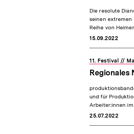
Die resolute Dian
seinen extremen 
Reihe von Heime
15.09.2022
11. Festival // 
Regionales 
produktionsbande
und für Produktio
Arbeiter:innen i
25.07.2022