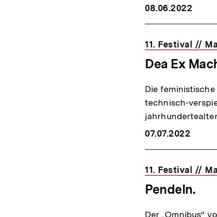
08.06.2022
11. Festival // 
Dea Ex Mac
Die feministisch
technisch-verspi
jahrhundertealte
07.07.2022
11. Festival // 
Pendeln.
Der „Omnibus“ vo