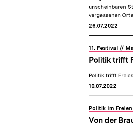
unscheinbaren St
vergessenen Ort
26.07.2022
11. Festival // 
Politik triff
Politik trifft Frei
10.07.2022
Politik im Freie
Von der Bra