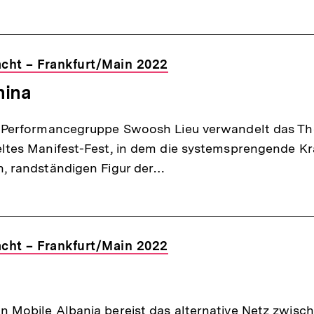
Macht – Frankfurt/Main 2022
hina
e Performancegruppe Swoosh Lieu verwandelt das The
eltes Manifest-Fest, in dem die systemsprengende Kr
n, randständigen Figur der…
Macht – Frankfurt/Main 2022
n Mobile Albania bereist das alternative Netz zwisc