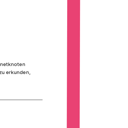
rnetknoten
zu erkunden,