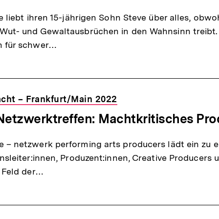
e liebt ihren 15-jährigen Sohn Steve über alles, obwoh
Wut- und Gewaltausbrüchen in den Wahnsinn treibt.
n für schwer…
Macht – Frankfurt/Main 2022
Netzwerktreffen: Machtkritisches Pro
 – netzwerk performing arts producers lädt ein zu 
nsleiter:innen, Produzent:innen, Creative Producers u
m Feld der…