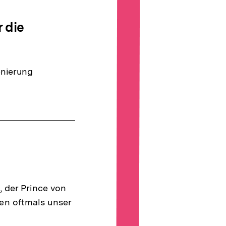
 die
enierung
 der Prince von
ägen oftmals unser