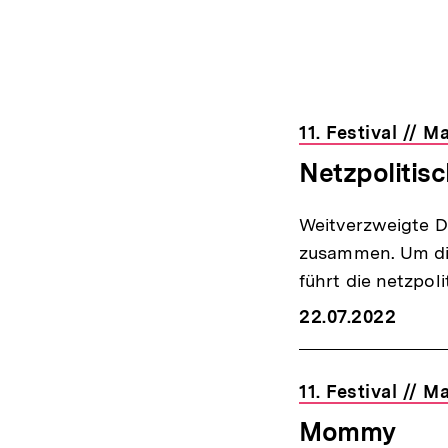
Suchergebn
11. Festival // 
Netzpoliti
Weitverzweigte D
zusammen. Um die
führt die netzpo
22.07.2022
11. Festival // 
Mommy