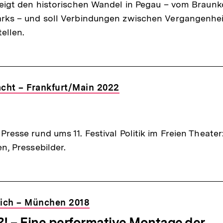
zeigt den historischen Wandel in Pegau – vom Brau
rks – und soll Verbindungen zwischen Vergangenhe
ellen.
Macht – Frankfurt/Main 2022
resse rund ums 11. Festival Politik im Freien Theate
n, Pressebilder.
Reich – München 2018
 – Eine performative Montage der