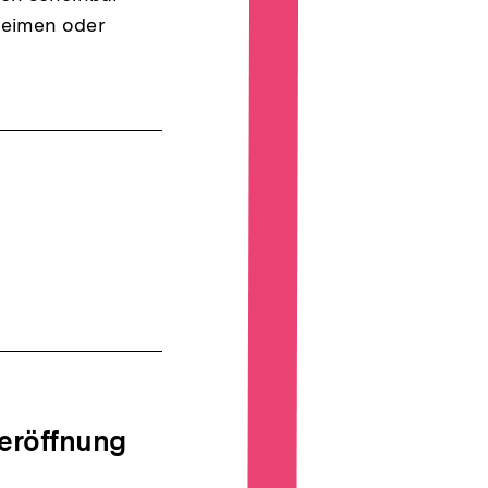
heimen oder
seröffnung