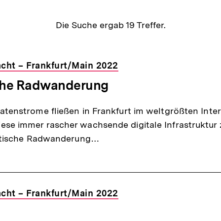
Die Suche ergab
19
Treffer.
isse
Macht – Frankfurt/Main 2022
sche Radwanderung
atenstrome fließen in Frankfurt im weltgrößten Inte
se immer rascher wachsende digitale Infrastruktur 
litische Radwanderung…
Macht – Frankfurt/Main 2022