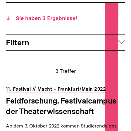
Sie haben
3
Ergebnisse!
Filtern
auf
Suchergebnisse
3
Treffer
11. Festival // Macht – Frankfurt/Main 2022
Feldforschung. Festivalcampus
der Theaterwissenschaft
Ab dem 3. Oktober 2022 kommen Studierende des