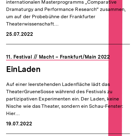
internationalen Masterprogramms „Comparative
Dramaturgy and Performance Research“ zusammen,
um auf der Probebühne der Frankfurter
Theaterwissenschaft…
25.07.2022
11. Festival // Macht – Frankfurt/Main 2022
EinLaden
Auf einer leerstehenden Ladenfläche lädt das
TheaterGrueneSosse während des Festivals zu
partizipativen Experimenten ein. Der Laden, keine
Nische wie das Theater, sondern ein Schau-Fenster:
Hier…
19.07.2022