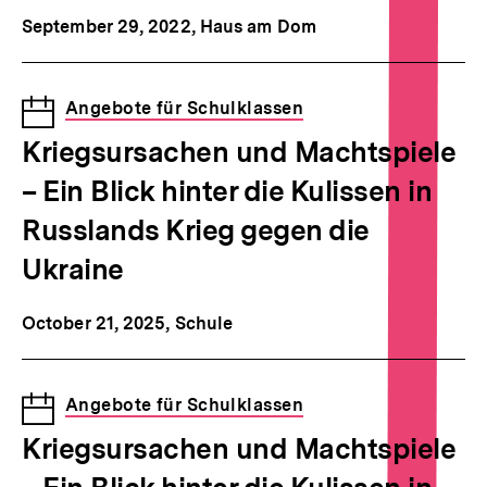
September 29, 2022
, Haus am Dom
Veranstaltung
Angebote für Schulklassen
Kriegsursachen und Machtspiele
– Ein Blick hinter die Kulissen in
Russlands Krieg gegen die
Ukraine
October 21, 2025
, Schule
Veranstaltung
Angebote für Schulklassen
Kriegsursachen und Machtspiele