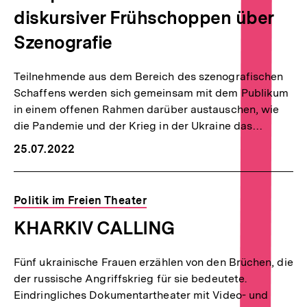
diskursiver Frühschoppen über
Szenografie
Teilnehmende aus dem Bereich des szenografischen
Schaffens werden sich gemeinsam mit dem Publikum
in einem offenen Rahmen darüber austauschen, wie
die Pandemie und der Krieg in der Ukraine das…
25.07.2022
Politik im Freien Theater
KHARKIV CALLING
Fünf ukrainische Frauen erzählen von den Brüchen, die
der russische Angriffskrieg für sie bedeutete.
Eindringliches Dokumentartheater mit Video- und