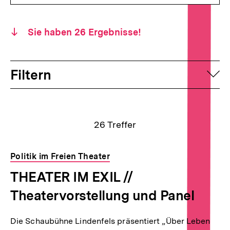
Sie haben
26
Ergebnisse!
Filtern
auf
Suchergebnisse
26
Treffer
Politik im Freien Theater
THEATER IM EXIL //
Theatervorstellung und Panel
Die Schaubühne Lindenfels präsentiert „Über Leben