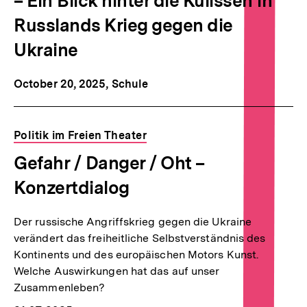
– Ein Blick hinter die Kulissen in
Russlands Krieg gegen die
Ukraine
October 20, 2025
, Schule
Politik im Freien Theater
Gefahr / Danger / Oht –
Konzertdialog
Der russische Angriffskrieg gegen die Ukraine
verändert das freiheitliche Selbstverständnis des
Kontinents und des europäischen Motors Kunst.
Welche Auswirkungen hat das auf unser
Zusammenleben?