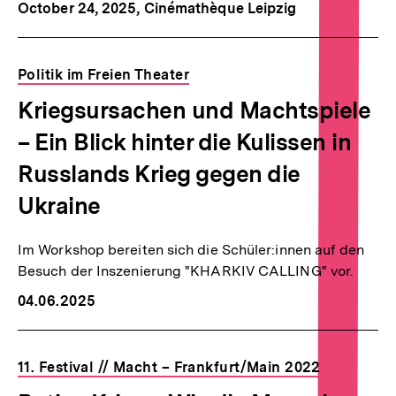
October 24, 2025
, Cinémathèque Leipzig
Politik im Freien Theater
Kriegsursachen und Machtspiele
– Ein Blick hinter die Kulissen in
Russlands Krieg gegen die
Ukraine
Im Workshop bereiten sich die Schüler:innen auf den
Besuch der Inszenierung "KHARKIV CALLING" vor.
04.06.2025
11. Festival // Macht – Frankfurt/Main 2022