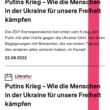
Putins Krieg – Wie die Menschen
in der Ukraine für unsere Freiheit
kämpfen
Die ZDF-Korrespondentin berichtet vom Krieg, den
Putin mit aller Härte gegen die Ukraine führt. Von ihren
Begegnungen mit Menschen, die von einem Tag auf
den anderen alles verloren haben, im Kampf…
22.08.2022
Veranstaltung
Literatur
Putins Krieg – Wie die Menschen
in der Ukraine für unsere Freiheit
kämpfen