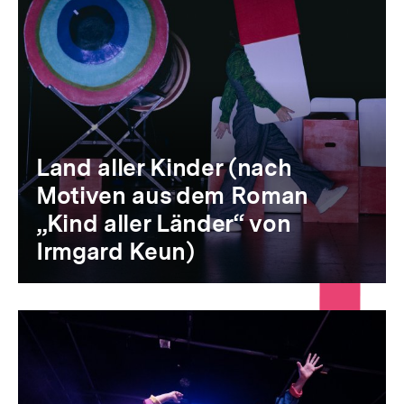
Land aller Kinder (nach
Motiven aus dem Roman
„Kind aller Länder“ von
Irmgard Keun)