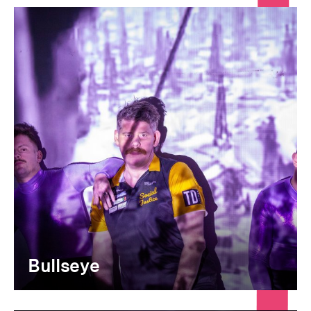
Rahmenprogrammübersic
Bullseye