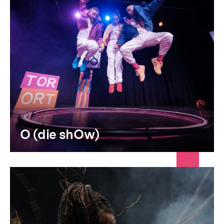
O (die shOw)