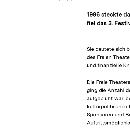
1996 steckte da
fiel das 3. Festi
Sie deutete sich 
des Freien Theate
und finanzielle 
Die Freie Theater
ging die Anzahl d
aufgeblüht war, e
kulturpolitischen
Sponsoren und Be
Auftrittsmöglichk