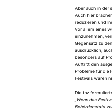
Aber auch in der 
Auch hier brachen
reduzieren und In
Vor allem eines w
einzunehmen, ver
Gegensatz zu den
ausdrücklich, auc
besonders auf Pro
Auftritt den aus
Probleme für die 
Festivals waren n
Die taz formulier
„Wenn das Festiva
Behördenetats ver