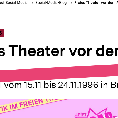
ion
auf Social Media
Social-Media-Blog
Freies Theater vor dem 
5
s Theater vor d
al vom 15.11 bis 24.11.1996 in