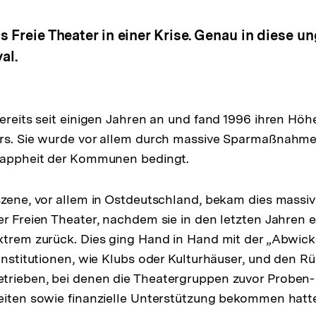
s Freie Theater in einer Krise. Genau in diese u
val.
bereits seit einigen Jahren an und fand 1996 ihren Höh
rs. Sie wurde vor allem durch massive Sparmaßnahmen
Knappheit der Kommunen bedingt.
szene, vor allem in Ostdeutschland, bekam dies massiv
er Freien Theater, nachdem sie in den letzten Jahren e
xtrem zurück. Dies ging Hand in Hand mit der „Abwic
 Institutionen, wie Klubs oder Kulturhäuser, und den R
trieben, bei denen die Theatergruppen zuvor Proben-
eiten sowie finanzielle Unterstützung bekommen hatt