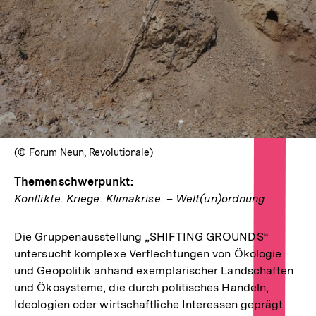
In
Lightbox
öffnen
(© Forum Neun, Revolutionale)
Themenschwerpunkt:
Konflikte. Kriege. Klimakrise. – Welt(un)ordnung
Die Gruppenausstellung „SHIFTING GROUNDS“
untersucht komplexe Verflechtungen von Ökologie
und Geopolitik anhand exemplarischer Landschaften
und Ökosysteme, die durch politisches Handeln,
Ideologien oder wirtschaftliche Interessen geprägt