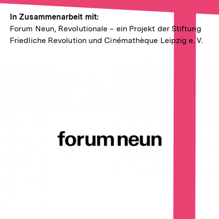
In Zusammenarbeit mit:
Forum Neun, Revolutionale – ein Projekt der Stiftung
Friedliche Revolution und Cinémathèque Leipzig e. V.
In
Lightbox
öffnen