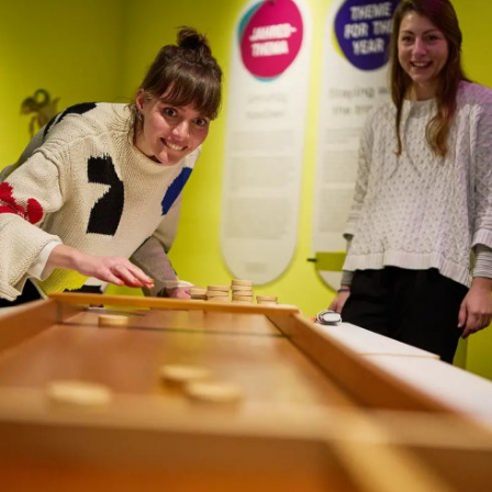
In
Lightbox
öffnen