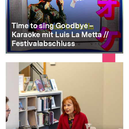
Time to sing Goodbye –
Karaoke mit Luis La Metta //
Festivalabschluss