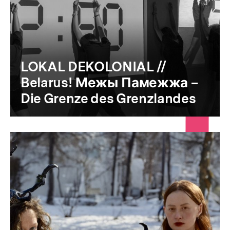
LOKAL DEKOLONIAL //
Belarus! Межы Памежжа –
Die Grenze des Grenzlandes