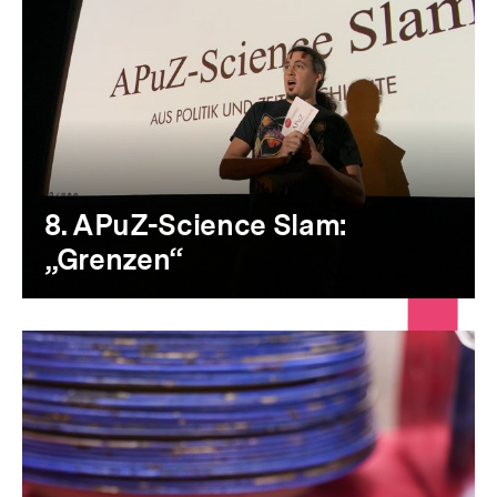
8. APuZ-Science Slam:
„Grenzen“