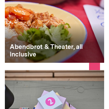
Abendbrot & Theater, all
inclusive