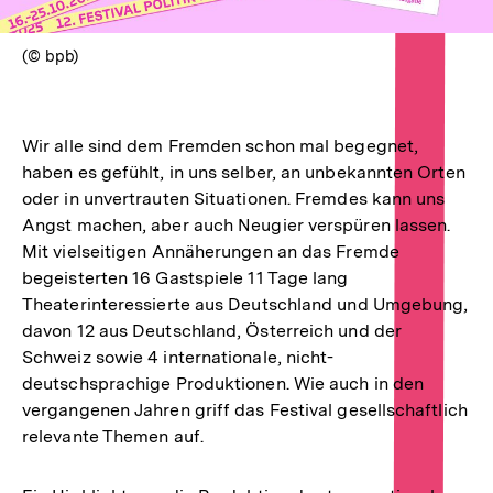
(© bpb)
Wir alle sind dem Fremden schon mal begegnet,
haben es gefühlt, in uns selber, an unbekannten Orten
oder in unvertrauten Situationen. Fremdes kann uns
Angst machen, aber auch Neugier verspüren lassen.
Mit vielseitigen Annäherungen an das Fremde
begeisterten 16 Gastspiele 11 Tage lang
Theaterinteressierte aus Deutschland und Umgebung,
davon 12 aus Deutschland, Österreich und der
Schweiz sowie 4 internationale, nicht-
deutschsprachige Produktionen. Wie auch in den
vergangenen Jahren griff das Festival gesellschaftlich
relevante Themen auf.