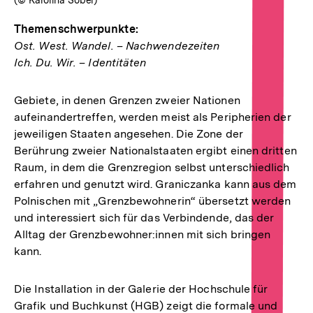
Themenschwerpunkte:
Ost. West. Wandel. – Nachwendezeiten
Ich. Du. Wir. – Identitäten
Gebiete, in denen Grenzen zweier Nationen
aufeinandertreffen, werden meist als Peripherien der
jeweiligen Staaten angesehen. Die Zone der
Berührung zweier Nationalstaaten ergibt einen dritten
Raum, in dem die Grenzregion selbst unterschiedlich
erfahren und genutzt wird. Graniczanka kann aus dem
Polnischen mit „Grenzbewohnerin“ übersetzt werden
und interessiert sich für das Verbindende, das der
Alltag der Grenzbewohner:innen mit sich bringen
kann.
Die Installation in der Galerie der Hochschule für
Grafik und Buchkunst (HGB) zeigt die formale und