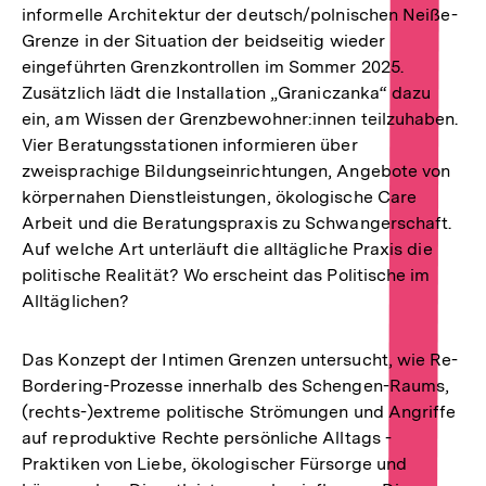
informelle Architektur der deutsch/polnischen Neiße-
Grenze in der Situation der beidseitig wieder
eingeführten Grenzkontrollen im Sommer 2025.
Zusätzlich lädt die Installation „Graniczanka“ dazu
ein, am Wissen der Grenzbewohner:innen teilzuhaben.
Vier Beratungsstationen informieren über
zweisprachige Bildungseinrichtungen, Angebote von
körpernahen Dienstleistungen, ökologische Care
Arbeit und die Beratungspraxis zu Schwangerschaft.
Auf welche Art unterläuft die alltägliche Praxis die
politische Realität? Wo erscheint das Politische im
Alltäglichen?
Das Konzept der Intimen Grenzen untersucht, wie Re-
Bordering-Prozesse innerhalb des Schengen-Raums,
(rechts-)extreme politische Strömungen und Angriffe
auf reproduktive Rechte persönliche Alltags -
Praktiken von Liebe, ökologischer Fürsorge und