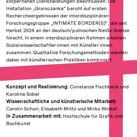
körpernahen Dienstleistungen beeinflussen. Die
Installation „Graniczanka“ beruht auf ersten
Rechercheergebnissen der interdisziplinären
Forschungsgruppe „INTIMATE BORDER(S)“, die seit
Herbst 2024 an der deutsch/polnischen Neiße Grenze
forscht. In einem interdisziplinären Rahmen arbeiten
Sozialwissenschaftler:innen mit Künstler:innen
zusammen. Qualitative Forschungsmethoden werden
dabei mit künstlerischen Praktiken kombiniert.
Konzept und Realisierung:
Constanze Fischbeck und
Karolina Sobel
Wissenschaftliche und künstlerische Mitarbeit:
Carolin Schurr, Elisabeth Militz und Mirko Winkel
In Zusammenarbeit mit:
Hochschule für Grafik und
Buchkunst