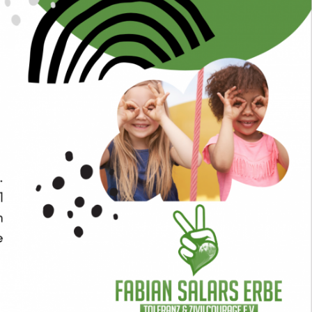
In
Lightbox
öffnen