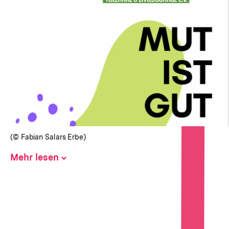
(© Fabian Salars Erbe)
Mehr lesen
Inhalt
aufklappen
Hinweise
zur
Veranstaltung