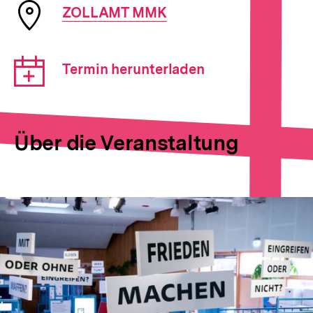
Ort
ZOLLAMT MMK
der
Veranstaltung
Download-
Termin herunterladen
Link:
Über die Veranstaltung