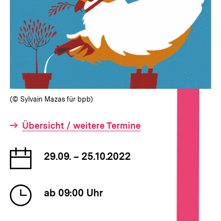
(© Sylvain Mazas für bpb)
Interner
Übersicht / weitere Termine
Link:
Datum
29.09. – 25.10.2022
der
Veranstaltung
Uhrzeit
ab 09:00 Uhr
der
Veranstaltung