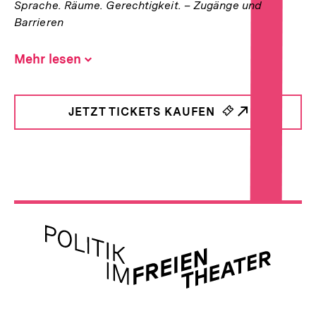
Sprache. Räume. Gerechtigkeit. – Zugänge und
Barrieren
Mehr lesen
Inhalt
aufklappen
Hinweise
JETZT TICKETS KAUFEN
INTERNER
zur
LINK:
Veranstaltung
Meta-
Links
Zur