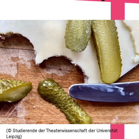
In
Lightbox
öffnen
(© Studierende der Theaterwissenschaft der Universität
Leipzig)