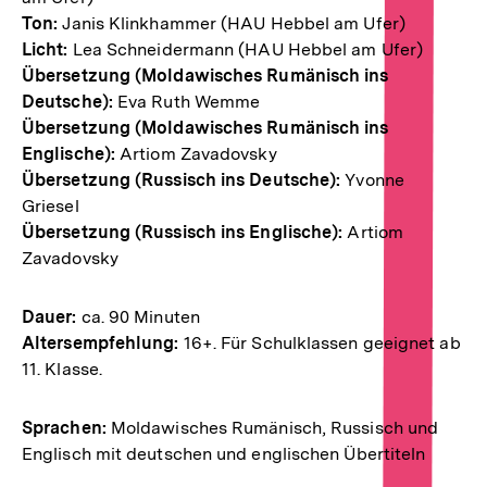
Ton:
Janis Klinkhammer (HAU Hebbel am Ufer)
Licht:
Lea Schneidermann (HAU Hebbel am Ufer)
Übersetzung (Moldawisches Rumänisch ins
Deutsche):
Eva Ruth Wemme
Übersetzung (Moldawisches Rumänisch ins
Englische):
Artiom Zavadovsky
Übersetzung (Russisch ins Deutsche):
Yvonne
Griesel
Übersetzung (Russisch ins Englische):
Artiom
Zavadovsky
Dauer:
ca. 90 Minuten
Altersempfehlung:
16+. Für Schulklassen geeignet ab
11. Klasse.
Sprachen:
Moldawisches Rumänisch, Russisch und
Englisch mit deutschen und englischen Übertiteln