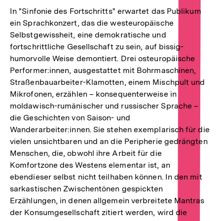
In "Sinfonie des Fortschritts" erwartet das Publikum
ein Sprachkonzert, das die westeuropäische
Selbstgewissheit, eine demokratische und
fortschrittliche Gesellschaft zu sein, auf bissig-
humorvolle Weise demontiert. Drei osteuropäische
Performer:innen, ausgestattet mit Bohrmaschinen,
Straßenbauarbeiter-Klamotten, einem Mischpult und
Mikrofonen, erzählen – konsequenterweise in
moldawisch-rumänischer und russischer Sprache –
die Geschichten von Saison- und
Wanderarbeiter:innen. Sie stehen exemplarisch für die
vielen unsichtbaren und an die Peripherie gedrängten
Menschen, die, obwohl ihre Arbeit für die
Komfortzone des Westens elementar ist, an
ebendieser selbst nicht teilhaben können. In den mit
sarkastischen Zwischentönen gespickten
Erzählungen, in denen allgemein verbreitete Mantras
der Konsumgesellschaft zitiert werden, wird die