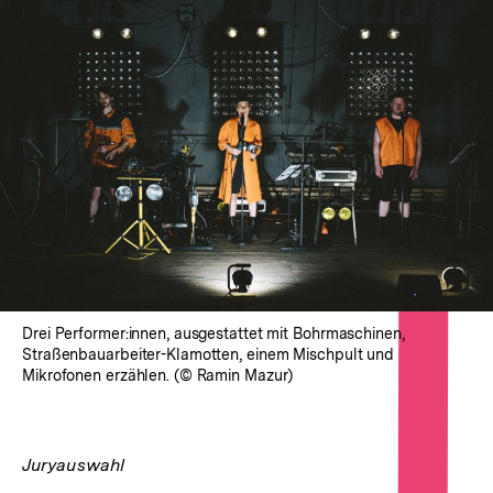
Drei Performer:innen, ausgestattet mit Bohrmaschinen,
Straßenbauarbeiter-Klamotten, einem Mischpult und
Mikrofonen erzählen. (© Ramin Mazur)
Juryauswahl