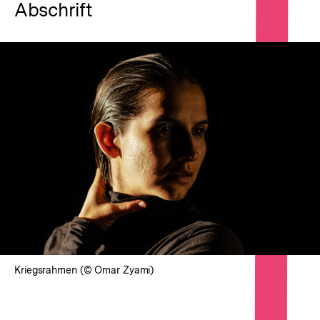
Abschrift
Kriegsrahmen (© Omar Zyami)