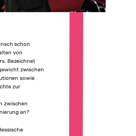
Mensch schon
halten von
rs. Bezeichnet
hgewicht zwischen
tutionen sowie
chte zur
en zwischen
inierung an?
Hessische