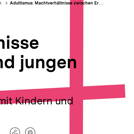
n
Adultismus: Machtverhältnisse zwischen Erwachsenen und jungen Menschen
nisse
nd jungen
mit Kindern und