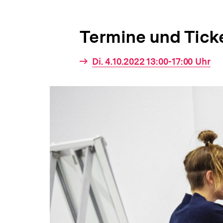
Termine und Tick
Interner
Di. 4.10.2022 13:00-17:00 Uhr
Link: