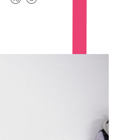
Artikel
Teilen
drucken
Optionen
anzeigen