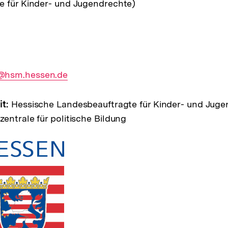
e für Kinder- und Jugendrechte)
@hsm.hessen.de
it:
Hessische Landesbeauftragte für Kinder- und Juge
entrale für politische Bildung