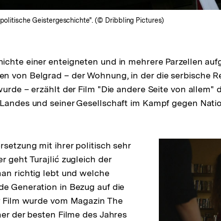
politische Geistergeschichte". (© Dribbling Pictures)
chte einer enteigneten und in mehrere Parzellen aufg
 von Belgrad – der Wohnung, in der die serbische Re
wurde – erzählt der Film "Die andere Seite von allem"
Landes und seiner Gesellschaft im Kampf gegen Natio
rsetzung mit ihrer politisch sehr
r geht Turajlić zugleich der
an richtig lebt und welche
e Generation in Bezug auf die
er Film wurde vom Magazin The
ner der besten Filme des Jahres