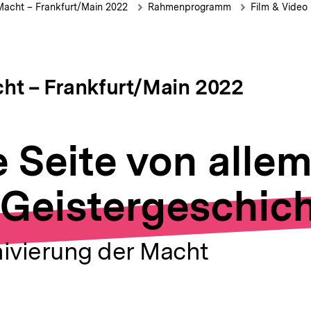
ion
/ Macht – Frankfurt/Main 2022
Rahmenprogramm
Film & Video
acht – Frankfurt/Main 2022
 Seite von allem
 Geistergeschic
hivierung der Macht