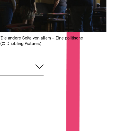
Lightbox
öffnen
"Die andere Seite von allem – Eine politische
 (© Dribbling Pictures)
aufklappen