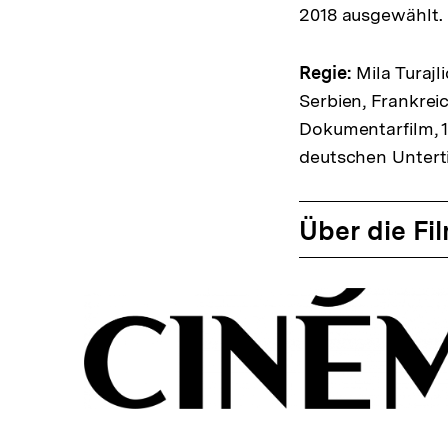
2018 ausgewählt.
Regie:
Mila Turajli
Serbien, Frankrei
Dokumentarfilm, 1
deutschen Unterti
Über die Fi
In
Lightbox
öffnen