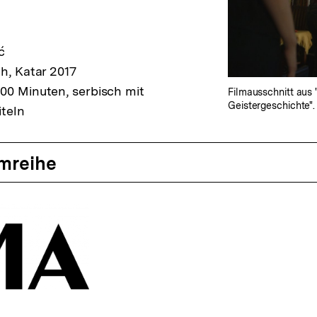
ć
ch, Katar 2017
00 Minuten, serbisch mit
Filmausschnitt aus 
Geistergeschichte".
teln
lmreihe