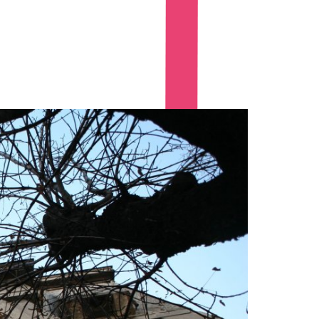
drucken
Optionen
anzeigen