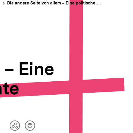
Die andere Seite von allem – Eine politische Geistergeschichte
 – Eine
hte
Artikel
Teilen