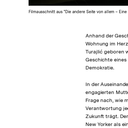
Filmausschnitt aus "Die andere Seite von allem – Eine 
Anhand der Geschi
Wohnung im Herzen
Turajlić geboren 
Geschichte eines 
Demokratie.
In der Auseinande
engagierten Mutte
Frage nach, wie m
Verantwortung jed
Zukunft trägt. D
New Yorker als ei