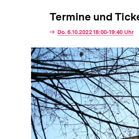
Termine und Tick
Interner
Do. 6.10.2022 18:00-19:40 Uhr
Link: