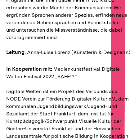
Programme, die ihnen dabei helfen? Workshop
erforschen wir die Macht der Kommunikation: Wir
ergründen Sprachen anderer Spezies, erfinden neue
verbindende Geheimsprachen und Schnittstellen –
und untersuchen die Missverständnisse, die dabei
vorprogrammiert sind.
Leitung:
Anna-Luise Lorenz (Künstlerin & Designerin)
In Kooperation mit:
Medienkunstfestival Digitale
Welten Festival 2022 „SAFE!?“
Digitale Welten ist ein Projekt des Verbunds aus
NODE Verein zur Förderung Digitaler Kultur e.V., dem
kommunalen Jugendbildungswerk/Jugend- und
Sozialamt der Stadt Frankfurt, dem Institut für
Kunstpädagogik/Schwerpunkt Visuelle Kultur der
Goethe-Universität Frankfurt und der Hessischen
Landeszentrale für politische Bildung in Kooperation