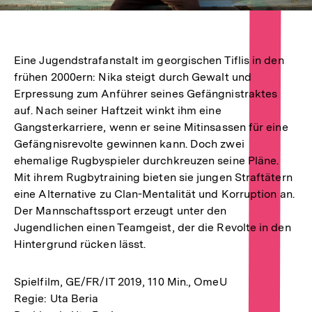
Eine Jugendstrafanstalt im georgischen Tiflis in den
frühen 2000ern: Nika steigt durch Gewalt und
Erpressung zum Anführer seines Gefängnistraktes
auf. Nach seiner Haftzeit winkt ihm eine
Gangsterkarriere, wenn er seine Mitinsassen für eine
Gefängnisrevolte gewinnen kann. Doch zwei
ehemalige Rugbyspieler durchkreuzen seine Pläne.
Mit ihrem Rugbytraining bieten sie jungen Straftätern
eine Alternative zu Clan-Mentalität und Korruption an.
Der Mannschaftssport erzeugt unter den
Jugendlichen einen Teamgeist, der die Revolte in den
Hintergrund rücken lässt.
Spielfilm, GE/FR/IT 2019, 110 Min., OmeU
Regie: Uta Beria