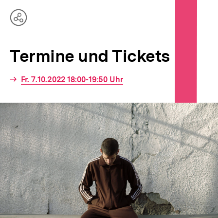
Teilen
Optionen
anzeigen
Termine und Tickets
Interner
Fr. 7.10.2022 18:00-19:50 Uhr
Link: