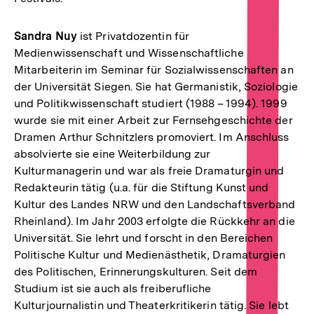
Sandra Nuy
ist Privatdozentin für
Medienwissenschaft und Wissenschaftliche
Mitarbeiterin im Seminar für Sozialwissenschaften an
der Universität Siegen. Sie hat Germanistik, Soziologie
und Politikwissenschaft studiert (1988 – 1994). 1999
wurde sie mit einer Arbeit zur Fernsehgeschichte der
Dramen Arthur Schnitzlers promoviert. Im Anschluss
absolvierte sie eine Weiterbildung zur
Kulturmanagerin und war als freie Dramaturgin und
Redakteurin tätig (u.a. für die Stiftung Kunst und
Kultur des Landes NRW und den Landschaftsverband
Rheinland). Im Jahr 2003 erfolgte die Rückkehr an die
Universität. Sie lehrt und forscht in den Bereichen
Politische Kultur und Medienästhetik, Dramaturgien
des Politischen, Erinnerungskulturen. Seit dem
Studium ist sie auch als freiberufliche
Kulturjournalistin und Theaterkritikerin tätig. Sie lebt