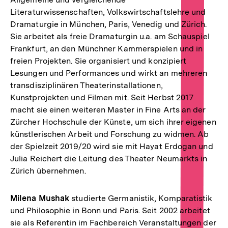
Literaturwissenschaften, Volkswirtschaftslehre und
Dramaturgie in München, Paris, Venedig und Zürich.
Sie arbeitet als freie Dramaturgin u.a. am Schauspiel
Frankfurt, an den Münchner Kammerspielen und in
freien Projekten. Sie organisiert und konzipiert
Lesungen und Performances und wirkt an mehreren
transdisziplinären Theaterinstallationen,
Kunstprojekten und Filmen mit. Seit Herbst 2017
macht sie einen weiteren Master in Fine Arts an der
Zürcher Hochschule der Künste, um sich ihrer eigenen
künstlerischen Arbeit und Forschung zu widmen. Ab
der Spielzeit 2019/20 wird sie mit Hayat Erdogan und
Julia Reichert die Leitung des Theater Neumarkts in
Zürich übernehmen.
Milena Mushak
studierte Germanistik, Komparatistik
und Philosophie in Bonn und Paris. Seit 2002 arbeitet
sie als Referentin im Fachbereich Veranstaltungen der