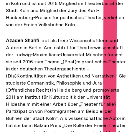
in Köln und ist seit 2015 Mitglied im Theaterbeirat der
Stadt Köln und Mitglied der Jury des Kurt-
Hackenberg-Preises für politisches Theater, verliehen
von der Freien Volksbühne Köln.
Azadeh Sharifi
lebt als freie Wissenschaftlerin und
Autorin in Berlin. Am Institut für Theaterwissenschaft
der Ludwig-Maximilians-Universität München forscht
sie seit 2016 zum Thema „(Post)migrantisches Theater
in der deutschen Theatergeschichte –
(Dis)Kontinuitäten von Ästhetiken und Narrativen.“ Sie
studierte Germanistik, Philosophie und Jura
(Öffentliches Recht) in Heidelberg und promovierte
2011 am Institut für Kulturpolitik der Universität
Hildesheim mit einer Arbeit über „Theater für alle?
Partizipation von Postmigranten am Beispiel der
Bühnen der Stadt Köln“. Als wissenschaftliche Autorin
hat sie beim Balzan Preis „Die Rolle der Freien Theater