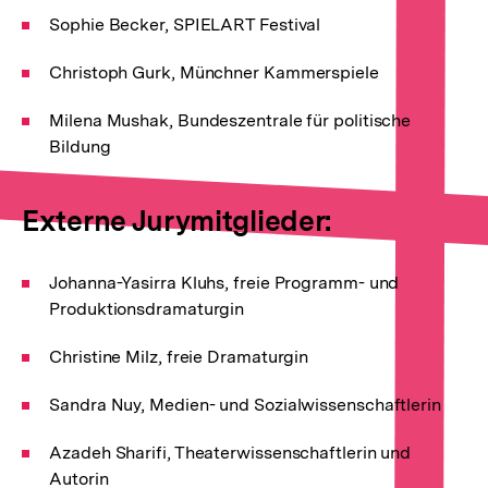
Sophie Becker, SPIELART Festival
Christoph Gurk, Münchner Kammerspiele
Milena Mushak, Bundeszentrale für politische
Bildung
Externe Jurymitglieder:
Johanna-Yasirra Kluhs, freie Programm- und
Produktionsdramaturgin
Christine Milz, freie Dramaturgin
Sandra Nuy, Medien- und Sozialwissenschaftlerin
Azadeh Sharifi, Theaterwissenschaftlerin und
Autorin