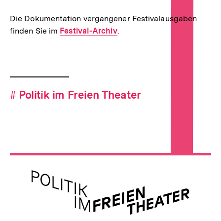
Die Dokumentation vergangener Festivalausgaben
finden Sie im
Interner
Festival-Archiv
.
Link:
Fussnoten
Hashtag-
#
Hashtag
Politik im Freien Theater
Navigation
Meta-
Links