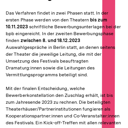
Das Verfahren findet in zwei Phasen statt. In der
ersten Phase werden von den Theatern
bis zum
10.11.2023
schriftliche Bewerbungsunterlagen bei der
bpb eingereicht. In der zweiten Bewerbungsphase
finden
zwischen 8. und 18.12.2023
Auswahlgespräche in Berlin statt, an denen seitens
der Theater die jeweilige Leitung, die mit der
Umsetzung des Festivals beauftragten
Dramaturg:innen sowie die Leitungen des
Vermittlungsprogramms beteiligt sind.
Mit der finalen Entscheidung, welche
Bewerberkonstellation den Zuschlag erhält, ist bis
zum Jahresende 2023 zu rechnen. Die beteiligten
Theaterhäuser/Partnerinstitutionen fungieren als
Kooperationspartner:innen und Co-Veranstalter:innen
des Festivals. Ein Kick-off-Treffen mit allen relevanten