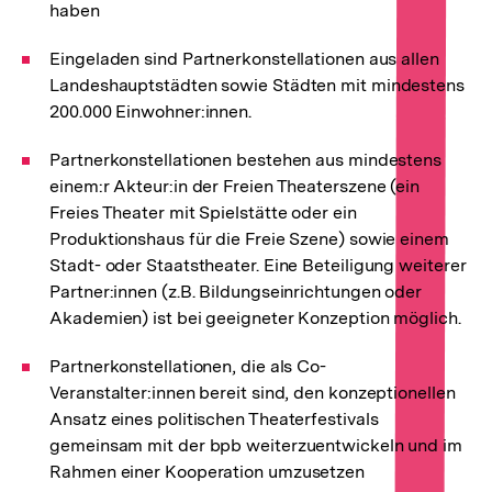
haben
Eingeladen sind Partnerkonstellationen aus allen
Landeshauptstädten sowie Städten mit mindestens
200.000 Einwohner:innen.
Partnerkonstellationen bestehen aus mindestens
einem:r Akteur:in der Freien Theaterszene (ein
Freies Theater mit Spielstätte oder ein
Produktionshaus für die Freie Szene) sowie einem
Stadt- oder Staatstheater. Eine Beteiligung weiterer
Partner:innen (z.B. Bildungseinrichtungen oder
Akademien) ist bei geeigneter Konzeption möglich.
Partnerkonstellationen, die als Co-
Veranstalter:innen bereit sind, den konzeptionellen
Ansatz eines politischen Theaterfestivals
gemeinsam mit der bpb weiterzuentwickeln und im
Rahmen einer Kooperation umzusetzen