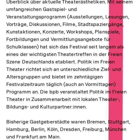
Überblick über aktuelle Theaterästhetiken. Mit seinem
umfangreichen Gastspiel- und
Veranstaltungsprogramm (Ausstellungen, Lesungen,
Vorträge, Diskussionen, Filme, Stadtspaziergänge,
Kunstaktionen, Konzerte, Workshops, Planspiele,
Fortbildungen und Vermittlungsangebote für
Schulklassen) hat sich das Festival seit langem als
eines der wichtigsten Theatertreffen in der Freien
Szene Deutschlands etabliert. Politik im Freien
Theater richtet sich an unterschiedliche Ziel- und
Altersgruppen und bietet im zehntägigen
Festivalzeitraum täglich (auch an Vormittagen)
Programm an. Die bpb veranstaltet Politik im Freien
Theater in Zusammenarbeit mit lokalen Theater-,
Bildungs- und Kulturpartner:innen.
Bisherige Gastgeberstädte waren Bremen, Stuttgart,
Hamburg, Berlin, Köln, Dresden, Freiburg, München
und Frankfurt am Main.