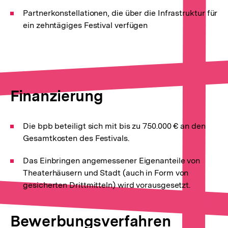
Partnerkonstellationen, die über die Infrastruktur für
ein zehntägiges Festival verfügen
Finanzierung
Die bpb beteiligt sich mit bis zu 750.000 € an den
Gesamtkosten des Festivals.
Das Einbringen angemessener Eigenanteile von
Theaterhäusern und Stadt (auch in Form von
gesicherten Drittmitteln) wird vorausgesetzt.
Bewerbungsverfahren