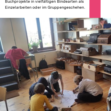
Buchprojekte in vielfältigen Bindearten als
Einzelarbeiten oder im Gruppengeschehen.
In
Lightbox
öffnen