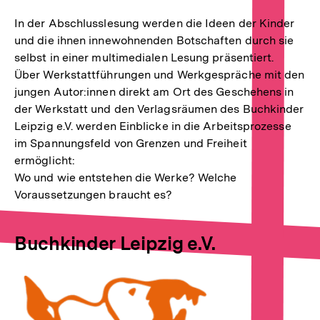
In der Abschlusslesung werden die Ideen der Kinder
und die ihnen innewohnenden Botschaften durch sie
selbst in einer multimedialen Lesung präsentiert.
Über Werkstattführungen und Werkgespräche mit den
jungen Autor:innen direkt am Ort des Geschehens in
der Werkstatt und den Verlagsräumen des Buchkinder
Leipzig e.V. werden Einblicke in die Arbeitsprozesse
im Spannungsfeld von Grenzen und Freiheit
ermöglicht:
Wo und wie entstehen die Werke? Welche
Voraussetzungen braucht es?
Buchkinder Leipzig e.V.