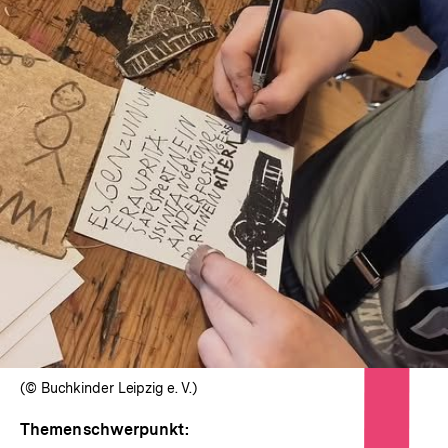
In
Lightbox
öffnen
(© Buchkinder Leipzig e. V.)
Themenschwerpunkt: