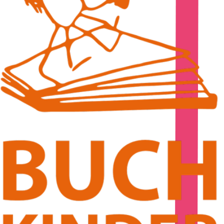
In
Lightbox
öffnen