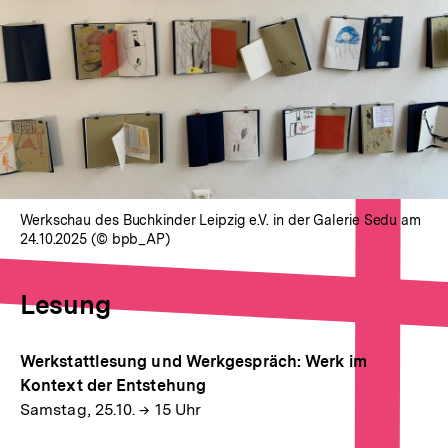
In
Lightbox
öffnen
Werkschau des Buchkinder Leipzig e.V. in der Galerie Sedu am
24.10.2025 (© bpb_AP)
Lesung
Werkstattlesung und Werkgespräch: Werk im
Kontext der Entstehung
Samstag, 25.10. → 15 Uhr