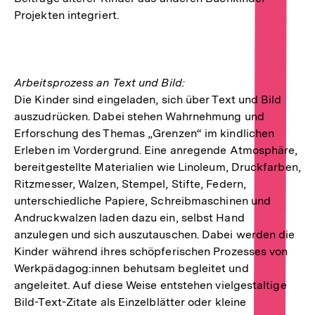
Projekten integriert.
Arbeitsprozess an Text und Bild:
Die Kinder sind eingeladen, sich über Text und Bild
auszudrücken. Dabei stehen Wahrnehmung und
Erforschung des Themas „Grenzen“ im kindlichen
Erleben im Vordergrund. Eine anregende Atmosphäre,
bereitgestellte Materialien wie Linoleum, Druckfarben,
Ritzmesser, Walzen, Stempel, Stifte, Federn,
unterschiedliche Papiere, Schreibmaschinen und
Andruckwalzen laden dazu ein, selbst Hand
anzulegen und sich auszutauschen. Dabei werden die
Kinder während ihres schöpferischen Prozesses von
Werkpädagog:innen behutsam begleitet und
angeleitet. Auf diese Weise entstehen vielgestaltige
Bild-Text-Zitate als Einzelblätter oder kleine