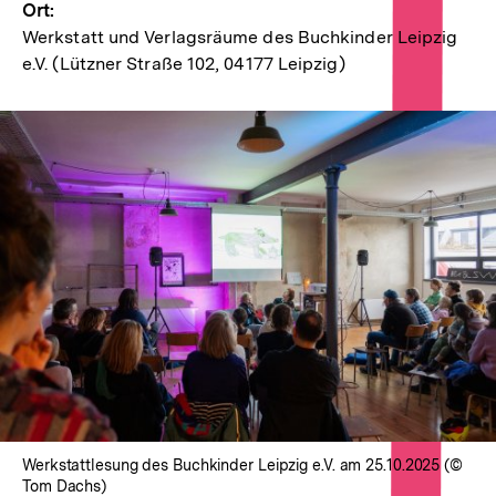
Ort:
Werkstatt und Verlagsräume des Buchkinder Leipzig
e.V. (Lützner Straße 102, 04177 Leipzig)
In
Lightbox
öffnen
Werkstattlesung des Buchkinder Leipzig e.V. am 25.10.2025 (©
Tom Dachs)