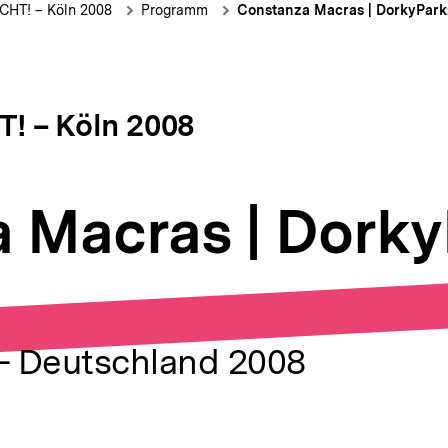
ion
 ECHT! – Köln 2008
Programm
Constanza Macras | DorkyPark:
HT! – Köln 2008
 Macras | DorkyP
 - Deutschland 2008