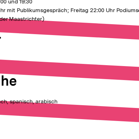
1:00 und 19:30
 Uhr mit Publikumsgespräch; Freitag 22:00 Uhr Podiums
der Maastrichter)
r
che
sch, spanisch, arabisch