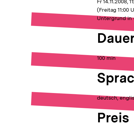
Fr 14.11.2008, 1
(Freitag 11:00
Untergrund in 
Daue
100 min
Spra
deutsch, engli
Preis