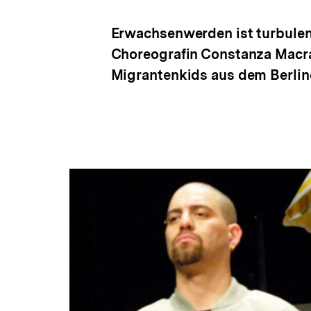
Erwachsenwerden ist turbulen
Choreografin Constanza Macra
Migrantenkids aus dem Berline