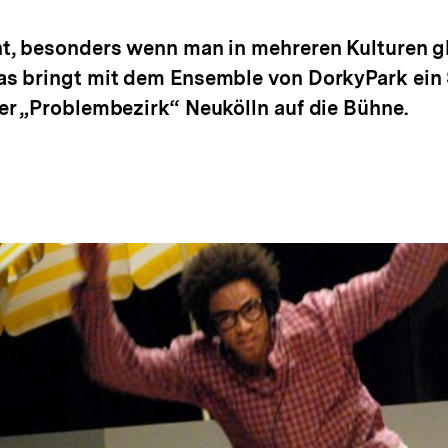
t, besonders wenn man in mehreren Kulturen gl
s bringt mit dem Ensemble von DorkyPark ein 
r „Problembezirk“ Neukölln auf die Bühne.