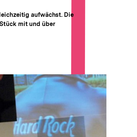
drucken
Optionen
anzeigen
eichzeitig aufwächst. Die
Stück mit und über