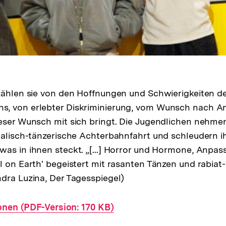
zählen sie von den Hoffnungen und Schwierigkeiten d
, von erlebter Diskriminierung, vom Wunsch nach 
eser Wunsch mit sich bringt. Die Jugendlichen nehme
kalisch-tänzerische Achterbahnfahrt und schleudern i
as in ihnen steckt. „[...] Horror und Hormone, Anpa
l on Earth' begeistert mit rasanten Tänzen und rabiat
dra Luzina, Der Tagesspiegel)
onen (PDF-Version: 170 KB)