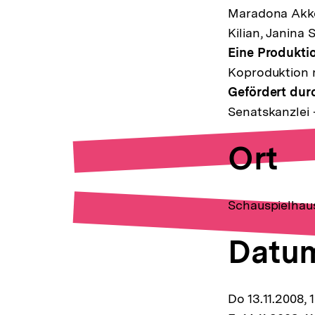
Maradona Akk
Kilian, Janina
Eine Produkti
Koproduktion 
Gefördert dur
Senatskanzlei 
Ort
Schauspielhau
Datu
Do 13.11.2008, 