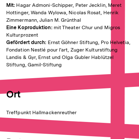
Mit:
Hagar Admoni-Schipper, Peter Jecklin, Meret
Hottinger, Wanda Wylowa, Nicolas Rosat, Henrik
Zimmermann, Julian M. Grünthal
Eine Koproduktion:
mit Theater Chur und Migros
Kulturprozent
Gefördert durch:
Ernst Göhner Stiftung, Pro Helvetia,
Fondation Nestlé pour l'art, Zuger Kulturstiftung
Landis & Gyr, Ernst und Olga Gubler Hablützel
Stiftung, Gamil-Stiftung
Ort
Treffpunkt Hallmackenreuther