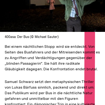
400asa: Der Bus (© Michael Sauter)
Bei einem nächtlichen Stopp wird sie entdeckt. Von
Seiten des Busfahrers und der Mitreisenden kommt es
zu Angriffen und Verdächtigungen gegenüber der
„blinden Passagierin“. Sie hält ihre radikale
Gläubigkeit dagegen. Die Konfrontation endet brutal.
Samuel Schwarz setzt den metaphysischen Thriller
von Lukas Bärfuss sinnlich, packend und direkt um:
Das Publikum wird per Bus in die nächtliche Natur
gefahren und unmittelbar mit den Figuren
konfrontiert. Ein dämonischer Trip in eine kultivierte