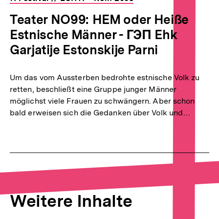
Teater NO99: HEM oder Heiße
Estnische Männer - ГЭП Ehk
Garjatije Estonskije Parni
Um das vom Aussterben bedrohte estnische Volk zu
retten, beschließt eine Gruppe junger Männer
möglichst viele Frauen zu schwängern. Aber schon
bald erweisen sich die Gedanken über Volk und…
Weitere Inhalte