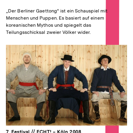
„Der Berliner Gaettong“ ist ein Schauspiel mit
Menschen und Puppen. Es basiert auf einem
koreanischen Mythos und spiegelt das
Teilungsschicksal zweier Völker wider.
7. Festival // ECHT! – Köln 2008