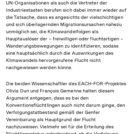
UN-Organisationen als auch die Vertreter der
Auflösung
Industriestaaten berufen sich dabei immer wieder auf
der
die Tatsache, dass es angesichts der vielschichtigen
Fußnote
und sich überlagernden Migrationsursachen nahezu
unmöglich sei, die Klimawandelfolgen als
Hauptauslöser der – freiwilligen oder fluchtartigen –
Wanderungsbewegungen zu identifizieren, sodass
eine hauptsächlich durch die Auswirkungen des
Klimawandels hervorgerufene Flucht nicht
nachgewiesen werden könne.
Die beiden Wissenschaftler des EACH-FOR-Projektes
Olivia Dun und François Gemenne halten diesem
Argument entgegen, dass es bei den
Konventionsflüchtlingen auch nicht darum ginge, den
Verfolgungstatbestand gemäß der Genfer
Vereinbarung als Hauptgrund der Flucht
nachzuweisen. Vielmehr sei für die Erteilung des
Flüchtlingsstatus entscheidend, ob die Verfolgung