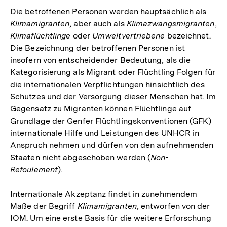
Die betroffenen Personen werden hauptsächlich als
der
Klimamigranten
, aber auch als
Klimazwangsmigranten
,
Fußnote
Klimaflüchtlinge
oder
Umweltvertriebene
bezeichnet.
Die Bezeichnung der betroffenen Personen ist
insofern von entscheidender Bedeutung, als die
Kategorisierung als Migrant oder Flüchtling Folgen für
die internationalen Verpflichtungen hinsichtlich des
Schutzes und der Versorgung dieser Menschen hat. Im
Gegensatz zu Migranten können Flüchtlinge auf
Grundlage der Genfer Flüchtlingskonventionen (GFK)
internationale Hilfe und Leistungen des UNHCR in
Anspruch nehmen und dürfen von den aufnehmenden
Staaten nicht abgeschoben werden (
Non-
Refoulement
).
Internationale Akzeptanz findet in zunehmendem
Maße der Begriff
Klimamigranten
, entworfen von der
IOM. Um eine erste Basis für die weitere Erforschung