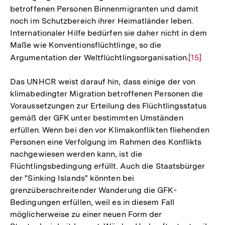
betroffenen Personen Binnenmigranten und damit
noch im Schutzbereich ihrer Heimatländer leben.
Internationaler Hilfe bedürfen sie daher nicht in dem
Maße wie Konventionsflüchtlinge, so die
Argumentation der Weltflüchtlingsorganisation.
Zur
[15]
Auflösun
Das UNHCR weist darauf hin, dass einige der von
der
klimabedingter Migration betroffenen Personen die
Fußnote
Voraussetzungen zur Erteilung des Flüchtlingsstatus
gemäß der GFK unter bestimmten Umständen
erfüllen. Wenn bei den vor Klimakonflikten fliehenden
Personen eine Verfolgung im Rahmen des Konflikts
nachgewiesen werden kann, ist die
Flüchtlingsbedingung erfüllt. Auch die Staatsbürger
der "Sinking Islands" könnten bei
grenzüberschreitender Wanderung die GFK-
Bedingungen erfüllen, weil es in diesem Fall
möglicherweise zu einer neuen Form der