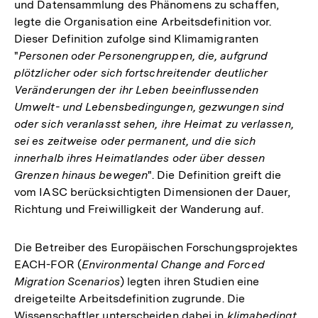
und Datensammlung des Phänomens zu schaffen,
legte die Organisation eine Arbeitsdefinition vor.
Dieser Definition zufolge sind Klimamigranten
"
Personen oder Personengruppen, die, aufgrund
plötzlicher oder sich fortschreitender deutlicher
Veränderungen der ihr Leben beeinflussenden
Umwelt- und Lebensbedingungen, gezwungen sind
oder sich veranlasst sehen, ihre Heimat zu verlassen,
sei es zeitweise oder permanent, und die sich
innerhalb ihres Heimatlandes oder über dessen
Grenzen hinaus bewegen
". Die Definition greift die
vom IASC berücksichtigten Dimensionen der Dauer,
Richtung und Freiwilligkeit der Wanderung auf.
Die Betreiber des Europäischen Forschungsprojektes
EACH-FOR (
Environmental Change and Forced
Migration Scenarios
) legten ihren Studien eine
dreigeteilte Arbeitsdefinition zugrunde. Die
Wissenschaftler unterscheiden dabei in
klimabedingt