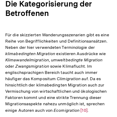
Die Kategorisierung der
Betroffenen
Für die skizzierten Wanderungsszenarien gibt es eine
Reihe von Begrifflichkeiten und Definitionsansätzen.
Neben der hier verwendeten Terminologie der
klimabedingten Migration
existieren Ausdrücke wie
Klimawandelmigration
,
umweltbedingte Migration
oder
Zwangsmigration
sowie Klimaflucht. Im
englischsprachigen Bereich taucht auch immer
häufiger das Kompositum
Climigration
auf. Da es
hinsichtlich der klimabedingten Migration auch zur
Vermischung von wirtschaftlichen und ökologischen
Faktoren kommt und eine strikte Trennung dieser
Migrationsaspekte nahezu unmöglich ist, sprechen
einige Autoren auch von
Ecomigration
Zur
[10]
.
Auflösung