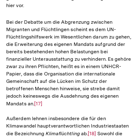
hier vor.
Bei der Debatte um die Abgrenzung zwischen
Migranten und Flüchtlingen scheint es dem UN-
Flüchtlingshilfswerk im Wesentlichen darum zu gehen,
die Erweiterung des eigenen Mandats aufgrund der
bereits bestehenden hohen Belastungen bei
finanzieller Unterausstattung zu verhindern. Es gehöre
zwar zu ihren Pflichten, heißt es in einem UNHCR-
Papier, dass die Organisation die internationale
Gemeinschaft auf die Lücken im Schutz der
betroffenen Menschen hinweise, sie strebe damit
jedoch keineswegs die Ausdehnung des eigenen
Mandats an.
Zur
[17]
Auflösung
Außerdem lehnen insbesondere die für den
der
Klimawandel hauptverantwortlichen Industriestaaten
Fußnote
die Bezeichnung
Klimaflüchtling
ab.
Zur
[18]
Sowohl die