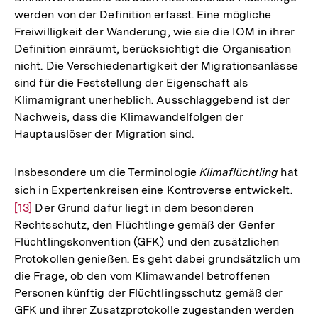
werden von der Definition erfasst. Eine mögliche
Fußnote
Freiwilligkeit der Wanderung, wie sie die IOM in ihrer
Definition einräumt, berücksichtigt die Organisation
nicht. Die Verschiedenartigkeit der Migrationsanlässe
sind für die Feststellung der Eigenschaft als
Klimamigrant unerheblich. Ausschlaggebend ist der
Nachweis, dass die Klimawandelfolgen der
Hauptauslöser der Migration sind.
Insbesondere um die Terminologie
Klimaflüchtling
hat
sich in Expertenkreisen eine Kontroverse entwickelt.
Zur
[13]
Der Grund dafür liegt in dem besonderen
Aufl
Rechtsschutz, den Flüchtlinge gemäß der Genfer
der
Flüchtlingskonvention (GFK) und den zusätzlichen
Fußn
Protokollen genießen. Es geht dabei grundsätzlich um
die Frage, ob den vom Klimawandel betroffenen
Personen künftig der Flüchtlingsschutz gemäß der
GFK und ihrer Zusatzprotokolle zugestanden werden