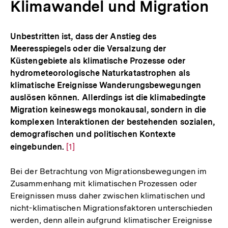
Klimawandel und Migration
Unbestritten ist, dass der Anstieg des
Meeresspiegels oder die Versalzung der
Küstengebiete als klimatische Prozesse oder
hydrometeorologische Naturkatastrophen als
klimatische Ereignisse Wanderungsbewegungen
auslösen können. Allerdings ist die klimabedingte
Migration keineswegs monokausal, sondern in die
komplexen Interaktionen der bestehenden sozialen,
demografischen und politischen Kontexte
eingebunden.
Zur
[1]
Auflösung
Bei der Betrachtung von Migrationsbewegungen im
der
Zusammenhang mit klimatischen Prozessen oder
Fußnote
Ereignissen muss daher zwischen klimatischen und
nicht-klimatischen Migrationsfaktoren unterschieden
werden, denn allein aufgrund klimatischer Ereignisse