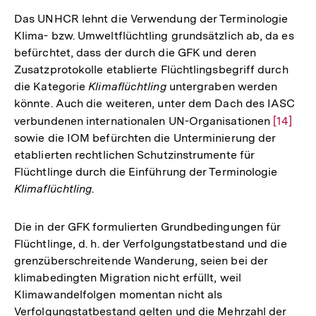
Das UNHCR lehnt die Verwendung der Terminologie
Klima- bzw. Umweltflüchtling grundsätzlich ab, da es
befürchtet, dass der durch die GFK und deren
Zusatzprotokolle etablierte Flüchtlingsbegriff durch
die Kategorie
Klimaflüchtling
untergraben werden
könnte. Auch die weiteren, unter dem Dach des IASC
verbundenen internationalen UN-Organisationen
Zur
[14]
sowie die IOM befürchten die Unterminierung der
Auflösu
etablierten rechtlichen Schutzinstrumente für
der
Flüchtlinge durch die Einführung der Terminologie
Fußnot
Klimaflüchtling
.
Die in der GFK formulierten Grundbedingungen für
Flüchtlinge, d. h. der Verfolgungstatbestand und die
grenzüberschreitende Wanderung, seien bei der
klimabedingten Migration nicht erfüllt, weil
Klimawandelfolgen momentan nicht als
Verfolgungstatbestand gelten und die Mehrzahl der