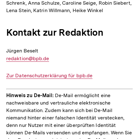
Schrenk, Anna Schulze, Caroline Seige, Robin Siebert,
Lena Stein, Katrin Willmann, Heike Winkel
Kontakt zur Redaktion
Jürgen Beselt
E-
redaktion@bpb.de
Mail
Link:
Interner
Zur Datenschutzerklärung für bpb.de
Link:
Hinweis zu De-Mail:
De-Mail ermöglicht eine
nachweisbare und vertrauliche elektronische
Kommunikation. Zudem kann sich bei De-Mail
niemand hinter einer falschen Identität verstecken,
denn nur Nutzer mit einer überprüften Identität
können De-Mails versenden und empfangen. Wenn Sie