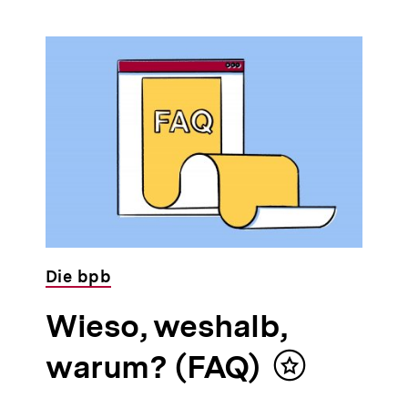
Die bpb
Wieso, weshalb,
warum? (FAQ)
Inhalt
merken