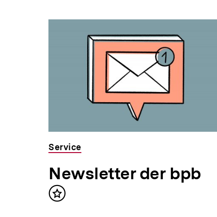
Service
Newsletter der bpb
Inhalt
merken