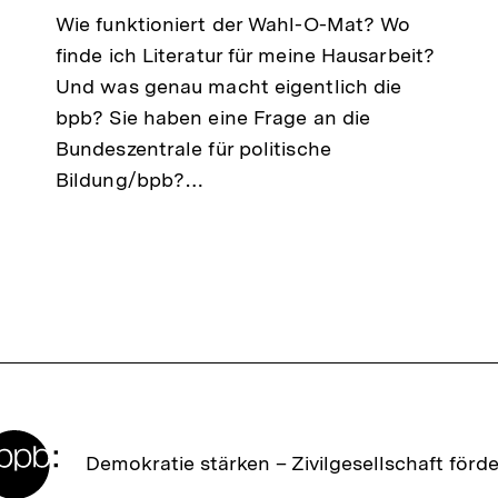
Wie funktioniert der Wahl-O-Mat? Wo
finde ich Literatur für meine Hausarbeit?
Und was genau macht eigentlich die
bpb? Sie haben eine Frage an die
Bundeszentrale für politische
Bildung/bpb?…
Zur
Demokratie stärken –
Zivilgesellschaft förd
Startseite
der