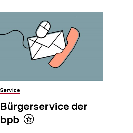
Service
Bürgerservice der
bpb
Inhalt
merken