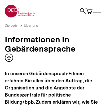
Direkt
Zur Startseite der bpb
zum
0
Artikel
Sho
Seiteninhalt
im
Naviga
Suche
springen
War
öffne
öffnen
öff
Pfadnavigation
Informationen
Brotkrümelnavigation
Die bpb
Über uns
in
Gebärdensprache
Informationen in
|
bpb.de
Gebärdensprache
Inhalt
merken
In unseren Gebärdensprach-Filmen
erfahren Sie alles über den Auftrag, die
Organisation und die Angebote der
Bundeszentrale für politische
Bildung/bpb. Zudem erklären wir, wie Sie