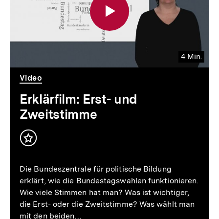
4 Min.
Video
Dauer
Video
4
Min.
Erklärfilm: Erst- und
Zweitstimme
Inhalt
merken
Die Bundeszentrale für politische Bildung
erklärt, wie die Bundestagswahlen funktionieren.
Wie viele Stimmen hat man? Was ist wichtiger,
die Erst- oder die Zweitstimme? Was wählt man
mit den beiden…