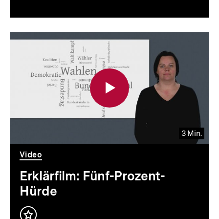
3 Min.
Video
Dauer
Video
3
Min.
Erklärfilm: Fünf-Prozent-
Hürde
Inhalt