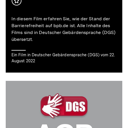
Inhalt
merken
In diesem Film erfahren Sie, wie der Stand der
Barrierefreiheit auf bpb.de ist. Alle Inhalte des
Films sind in Deutscher Gebärdensprache (DGS)
übersetzt.
Ein Film in Deutscher Gebärdensprache (DGS) vom 22.
August 2022